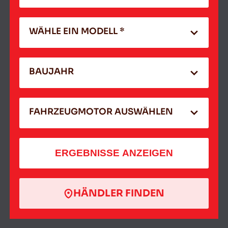
WÄHLE EIN MODELL *
BAUJAHR
FAHRZEUGMOTOR AUSWÄHLEN
ERGEBNISSE ANZEIGEN
HÄNDLER FINDEN