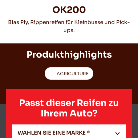
OK200
Bias Ply, Rippenreifen für Kleinbusse und Pick-
DE
ups.
Produkthighlights
Tipps für das Fahren im Schnee
WEITERLESEN
AGRICULTURE
Passt dieser Reifen zu
Ihrem Auto?
WAHLEN SIE EINE MARKE *