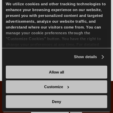
We utilize cookies and other tracking technologies to
Langlebigkeit und
enhance your browsing experience on our website,
present you with personalized content and targeted
Runderneuerbarkeit
advertisements, analyze our website traffic, and
understand where our visitors come from. You can
Die starke Nylon-Cord-Karkasse und die
manage your cookie preferences through the
Hochleistungs-Profilmischung sorgen
"Customize Cookies" button. You have the right to
für weniger Verschleiß in seiner Klasse,
change your preferences at any time. For detailed
Runderneuerbarkeit und Stoßfestigkeit.
information about the use of cookies, you can view
the
Cookie Policy
.
Show details
Allow all
Customize
Ok200 Größenliste
Deny
ALLE GROSSEN
16''