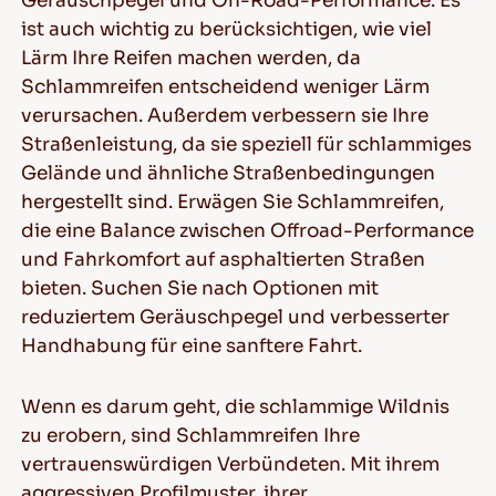
Geräuschpegel und On-Road-Performance: Es
ist auch wichtig zu berücksichtigen, wie viel
Lärm Ihre Reifen machen werden, da
Schlammreifen entscheidend weniger Lärm
verursachen. Außerdem verbessern sie Ihre
Straßenleistung, da sie speziell für schlammiges
Gelände und ähnliche Straßenbedingungen
hergestellt sind. Erwägen Sie Schlammreifen,
die eine Balance zwischen Offroad-Performance
und Fahrkomfort auf asphaltierten Straßen
bieten. Suchen Sie nach Optionen mit
reduziertem Geräuschpegel und verbesserter
Handhabung für eine sanftere Fahrt.
Wenn es darum geht, die schlammige Wildnis
zu erobern, sind Schlammreifen Ihre
vertrauenswürdigen Verbündeten. Mit ihrem
aggressiven Profilmuster, ihrer