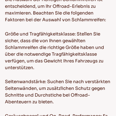
entscheidend, um Ihr Offroad-Erlebnis zu
maximieren. Beachten Sie die folgenden
Faktoren bei der Auswahl von Schlammreifen:
Größe und Tragfähigkeitsklasse: Stellen Sie
sicher, dass die von Ihnen gewählten
Schlammreifen die richtige Größe haben und
über die notwendige Tragfähigkeitsklasse
verfügen, um das Gewicht Ihres Fahrzeugs zu
unterstützen.
Seitenwandstärke: Suchen Sie nach verstärkten
Seitenwänden, um zusätzlichen Schutz gegen
Schnitte und Durchstiche bei Offroad-
Abenteuern zu bieten.