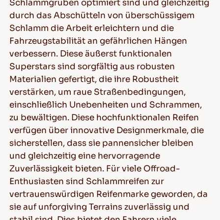
Schlammgruben optimiert sind und gleichzeitig
durch das Abschütteln von überschüssigem
Schlamm die Arbeit erleichtern und die
Fahrzeugstabilität an gefährlichen Hängen
verbessern. Diese äußerst funktionalen
Superstars sind sorgfältig aus robusten
Materialien gefertigt, die ihre Robustheit
verstärken, um raue Straßenbedingungen,
einschließlich Unebenheiten und Schrammen,
zu bewältigen. Diese hochfunktionalen Reifen
verfügen über innovative Designmerkmale, die
sicherstellen, dass sie pannensicher bleiben
und gleichzeitig eine hervorragende
Zuverlässigkeit bieten. Für viele Offroad-
Enthusiasten sind Schlammreifen zur
vertrauenswürdigen Reifenmarke geworden, da
sie auf unforgiving Terrains zuverlässig und
stabil sind. Dies bietet den Fahrern viele