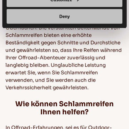
Seitenstollen oder Schulterblöcke. Diese bieten
zusätzliche Traktion und Stabilität beim
Deny
Navigieren durch tiefe Spurrillen oder unebene
Oberflächen. Die verstärkten Seitenwände von
Schlammreifen bieten eine erhöhte
Beständigkeit gegen Schnitte und Durchstiche
und gewährleisten so, dass Ihre Reifen während
Ihrer Offroad-Abenteuer zuverlässig und
langlebig bleiben. Unglaubliche Leistung
erwartet Sie, wenn Sie Schlammreifen
verwenden, und Sie werden auch die
Verkehrssicherheit gewährleisten.
Wie können Schlammreifen
Ihnen helfen?
In Offroad-Erfahrungen, sei es für Outdoor-