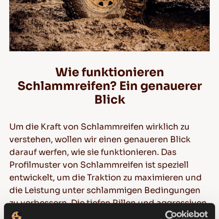
Wie funktionieren
Schlammreifen? Ein genauerer
Blick
Um die Kraft von Schlammreifen wirklich zu
verstehen, wollen wir einen genaueren Blick
darauf werfen, wie sie funktionieren. Das
Profilmuster von Schlammreifen ist speziell
entwickelt, um die Traktion zu maximieren und
die Leistung unter schlammigen Bedingungen
zu verbessern. Die tiefen Rillen und aggressiven
Stollen dienen als Greifkanten, die sich in den