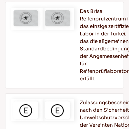
Das Brisa
Reifenprüfzentrum i
das einzige zertifizie
Labor in der Türkei,
das die allgemeinen
Standardbedingun
der Angemessenhei
für
Reifenprüflaborator
erfüllt.
Zulassungsbeschei
nach den Sicherhei
Umweltschutzvorsch
der Vereinten Nati