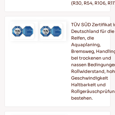
(R30, R54, R106, R11
TÜV SÜD Zertifikat i
Deutschland für die
Reifen, die
Aquaplaning,
Bremsweg, Handlin
bei trockenen und
nassen Bedingunge
Rollwiderstand, ho
Geschwindigkeit
Haltbarkeit und
Rollgeräuschprüfu
bestehen.