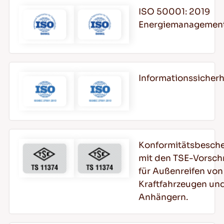
ISO 50001: 2019
Energiemanagemen
Informationssiche
Konformitätsbesch
mit den TSE-Vorschr
für Außenreifen von
Kraftfahrzeugen un
Anhängern.