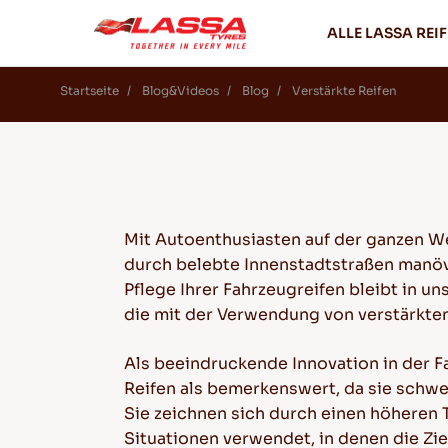
ALLE LASSA REI
Startseite
Blog&Videos
Blog
Verstärkte Reifen
Mit Autoenthusiasten auf der ganzen Wel
durch belebte Innenstadtstraßen manöv
Pflege Ihrer Fahrzeugreifen bleibt in 
die mit der Verwendung von verstärkte
Als beeindruckende Innovation in der F
Reifen als bemerkenswert, da sie schwe
Sie zeichnen sich durch einen höheren Tr
Situationen verwendet, in denen die Zi