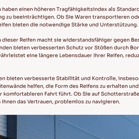
en haben einen höheren Tragfähigkeitsindex als Standar
ung zu beeinträchtigen. Ob Sie Waren transportieren od
eifen bieten die notwendige Stärke und Unterstützung.
on dieser Reifen macht sie widerstandsfähiger gegen B
änden bieten verbesserten Schutz vor Stößen durch Bo
hrleistet eine längere Lebensdauer Ihrer Reifen, reduz
ifen bieten verbesserte Stabilität und Kontrolle, insbe
itenwände helfen, die Form des Reifens zu erhalten un
 komfortableren Fahrt führt. Ob Sie auf Schotterstraß
 Ihnen das Vertrauen, problemlos zu navigieren.