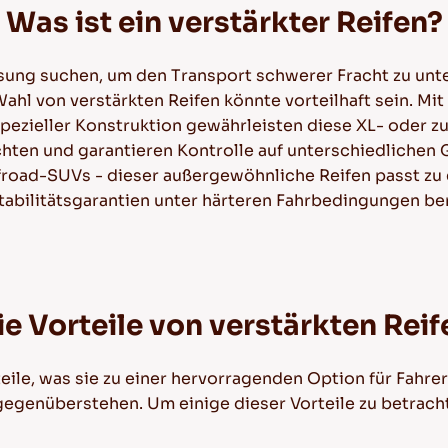
Was ist ein verstärkter Reifen?
Lösung suchen, um den Transport schwerer Fracht zu un
hl von verstärkten Reifen könnte vorteilhaft sein. Mit
ezieller Konstruktion gewährleisten diese XL- oder zu
en und garantieren Kontrolle auf unterschiedlichen 
froad-SUVs - dieser außergewöhnliche Reifen passt zu 
Stabilitätsgarantien unter härteren Fahrbedingungen be
ie Vorteile von verstärkten Reif
teile, was sie zu einer hervorragenden Option für Fahre
egenüberstehen. Um einige dieser Vorteile zu betrachte