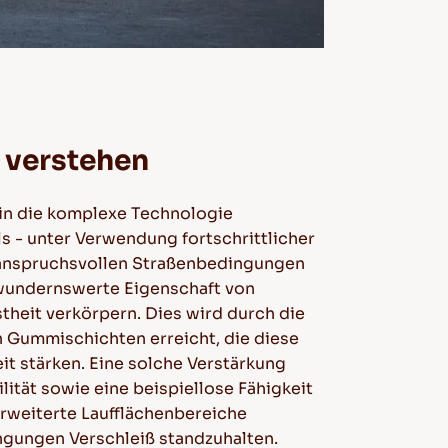
n verstehen
, in die komplexe Technologie
ls - unter Verwendung fortschrittlicher
er anspruchsvollen Straßenbedingungen
ewundernswerte Eigenschaft von
theit verkörpern. Dies wird durch die
n Gummischichten erreicht, die diese
t stärken. Eine solche Verstärkung
lität sowie eine beispiellose Fähigkeit
erweiterte Laufflächenbereiche
ngungen Verschleiß standzuhalten.