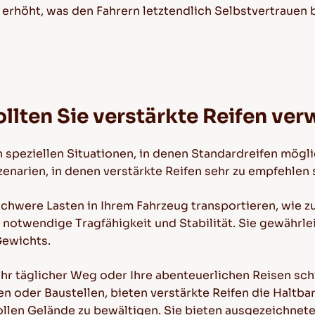
it erhöht, was den Fahrern letztendlich Selbstvertraue
llten Sie verstärkte Reifen ve
 in speziellen Situationen, in denen Standardreifen mö
enarien, in denen verstärkte Reifen sehr zu empfehlen 
hwere Lasten in Ihrem Fahrzeug transportieren, wie zu
e notwendige Tragfähigkeit und Stabilität. Sie gewährle
Gewichts.
hr täglicher Weg oder Ihre abenteuerlichen Reisen sc
n oder Baustellen, bieten verstärkte Reifen die Haltba
ollen Gelände zu bewältigen. Sie bieten ausgezeichnet