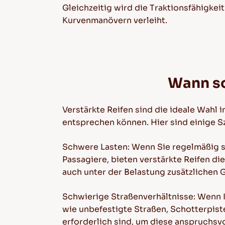
Gleichzeitig wird die Traktionsfähigke
Kurvenmanövern verleiht.
Wann so
Verstärkte Reifen sind die ideale Wahl
entsprechen können. Hier sind einige Sz
Schwere Lasten: Wenn Sie regelmäßig sc
Passagiere, bieten verstärkte Reifen di
auch unter der Belastung zusätzlichen 
Schwierige Straßenverhältnisse: Wenn I
wie unbefestigte Straßen, Schotterpiste
erforderlich sind, um diese anspruchsv