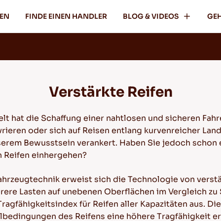
FEN
FINDE EINEN HANDLER
BLOG & VIDEOS
GEH
Verstärkte Reifen
t hat die Schaffung einer nahtlosen und sicheren Fahre
rieren oder sich auf Reisen entlang kurvenreicher Lan
unserem Bewusstsein verankert. Haben Sie jedoch schon 
n Reifen einhergehen?
ahrzeugtechnik erweist sich die Technologie von verstä
rere Lasten auf unebenen Oberflächen im Vergleich zu
agfähigkeitsindex für Reifen aller Kapazitäten aus. Die
elbedingungen des Reifens eine höhere Tragfähigkeit er