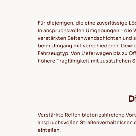
Für diejenigen, die eine zuverlässige 
in anspruchsvollen Umgebungen - die Wa
verstärkten Seitenwandschichten und sp
beim Umgang mit verschiedenen Gewicht
Fahrzeugtyp. Von Lieferwagen bis zu Of
höhere Tragfähigkeit mit zusätzlichen 
D
Verstärkte Reifen bieten zahlreiche Vor
anspruchsvollen Straßenverhältnissen g
einteilen.