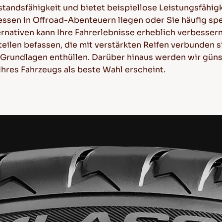
standsfähigkeit und bietet beispiellose Leistungsfähigk
ressen in Offroad-Abenteuern liegen oder Sie häufig sp
ernativen kann Ihre Fahrerlebnisse erheblich verbessern
teilen befassen, die mit verstärkten Reifen verbunden 
n Grundlagen enthüllen. Darüber hinaus werden wir gü
Ihres Fahrzeugs als beste Wahl erscheint.