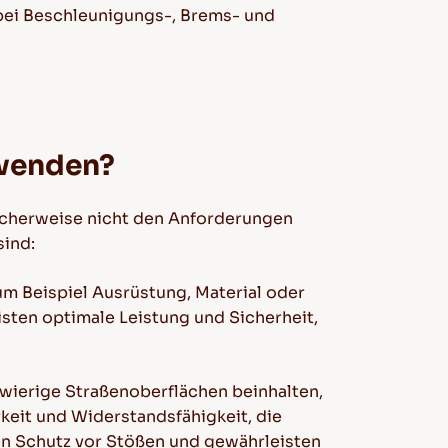
n bei Beschleunigungs-, Brems- und
rwenden?
glicherweise nicht den Anforderungen
sind:
m Beispiel Ausrüstung, Material oder
isten optimale Leistung und Sicherheit,
hwierige Straßenoberflächen beinhalten,
rkeit und Widerstandsfähigkeit, die
en Schutz vor Stößen und gewährleisten