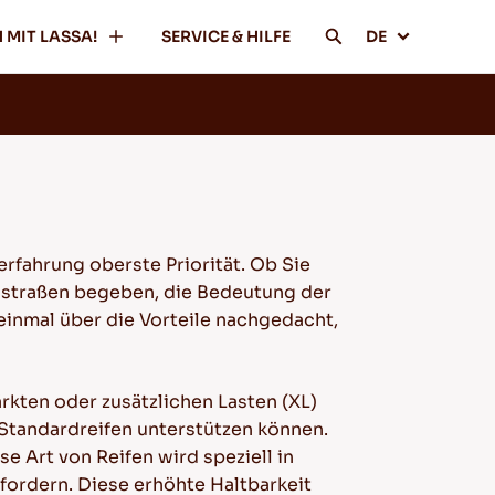
 MIT LASSA!
SERVICE & HILFE
DE
rfahrung oberste Priorität. Ob Sie
dstraßen begeben, die Bedeutung der
einmal über die Vorteile nachgedacht,
rkten oder zusätzlichen Lasten (XL)
 Standardreifen unterstützen können.
se Art von Reifen wird speziell in
fordern. Diese erhöhte Haltbarkeit