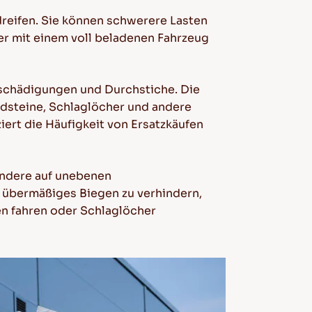
dreifen. Sie können schwerere Lasten
er mit einem voll beladenen Fahrzeug
eschädigungen und Durchstiche. Die
rdsteine, Schlaglöcher und andere
iert die Häufigkeit von Ersatzkäufen
sondere auf unebenen
d übermäßiges Biegen zu verhindern,
en fahren oder Schlaglöcher