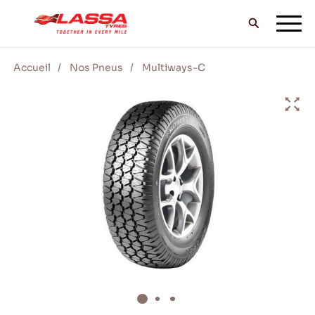
Accueil
Nos Pneus
Multiways-C
TOUS LES PNEUS LASSA
TROUVER UN DISTRIBUTEUR
BLOG & VIDEOS
ALLEZ AVEC LASSA!
SERVICE & AIDE