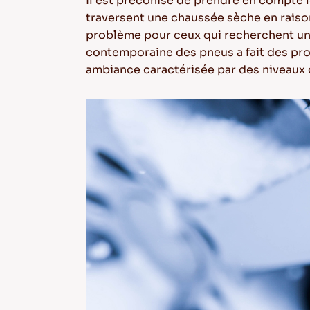
Il est préconisé de prendre en compte l
traversent une chaussée sèche en raison
problème pour ceux qui recherchent un
contemporaine des pneus a fait des prog
ambiance caractérisée par des niveaux d