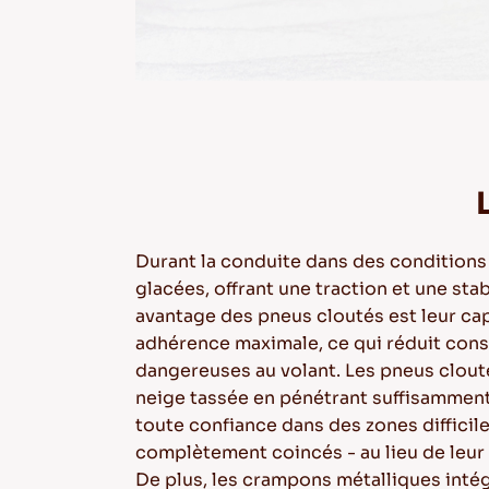
Durant la conduite dans des conditions
glacées, offrant une traction et une st
avantage des pneus cloutés est leur cap
adhérence maximale, ce qui réduit consi
dangereuses au volant. Les pneus cloutés
neige tassée en pénétrant suffisamment
toute confiance dans des zones difficil
complètement coincés - au lieu de leur 
De plus, les crampons métalliques inté