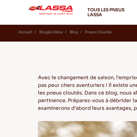
TOUS LES PNEUS
LASSA
Accueil
Blog&Vidéos
Blog
Pneus Cloutés
Avec le changement de saison, l'emprise g
pas peur chers aventuriers ! Il existe u
les pneus cloutés. Dans ce blog, nous al
pertinence. Préparez-vous à débrider l
examinerons d’abord leurs avantages, pu