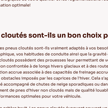
sation optimale!
cloutés sont-ils un bon choix 
les pneus cloutés sont-ils vraiment adaptés à vos bes
phique, vos habitudes de conduite ainsi que la gravité d
cloutés possèdent des prouesses leur permettant de v
on confrontée à de longs hivers glaciaux et à des rout
ction accrue associée à des capacités de freinage accr
 obstacles imposés par les caprices de l'hiver. Cela s’
ré accompagné de chutes de neige sporadiques ou dans 
ment de pnes d’hiver non cloutés mais de qualité louab
formances optimales pour votre véhicule.