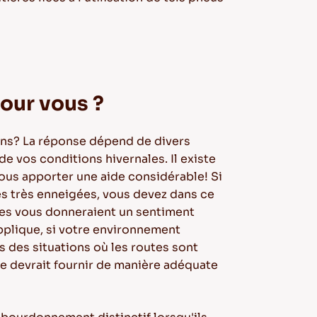
pour vous ?
oins? La réponse dépend de divers
e vos conditions hivernales. Il existe
ous apporter une aide considérable! Si
es très enneigées, vous devez dans ce
ues vous donneraient un sentiment
applique, si votre environnement
des situations où les routes sont
le devrait fournir de manière adéquate