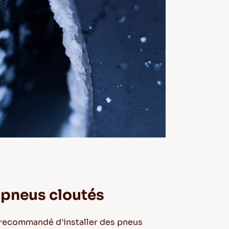
s pneus cloutés
st recommandé d'installer des pneus