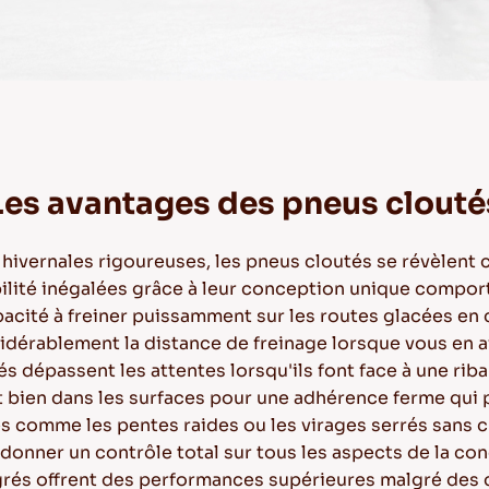
Les avantages des pneus clouté
 hivernales rigoureuses, les pneus cloutés se révèlent
abilité inégalées grâce à leur conception unique compor
acité à freiner puissamment sur les routes glacées en 
dérablement la distance de freinage lorsque vous en av
 dépassent les attentes lorsqu'ils font face à une riba
 bien dans les surfaces pour une adhérence ferme qui
es comme les pentes raides ou les virages serrés sans c
donner un contrôle total sur tous les aspects de la con
grés offrent des performances supérieures malgré des 