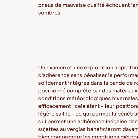
pneus de mauvaise qualité échouent lamen
sombres.
Un examen et une exploration approfon
d'adhérence sans pénaliser la performa
solidement intégrés dans la bande de 
positionné complété par des matériaux 
conditions météorologiques hivernales di
efficacement ; cela étant - leur posit
légère saillie - ce qui permet la pénétr
qui permet une adhérence inégalée dans l
sujettes au verglas bénéficieront davan
bien comprendre les conditions météorol