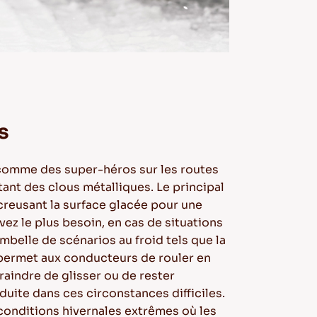
s
 comme des super-héros sur les routes
tant des clous métalliques. Le principal
creusant la surface glacée pour une
ez le plus besoin, en cas de situations
mbelle de scénarios au froid tels que la
 permet aux conducteurs de rouler en
raindre de glisser ou de rester
duite dans ces circonstances difficiles.
conditions hivernales extrêmes où les