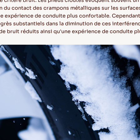
e critère bruit. Les pneus cloutés évoquent souvent un
 du contact des crampons métalliques sur les surfaces 
e expérience de conduite plus confortable. Cependant,
rès substantiels dans la diminution de ces interférence
e bruit réduits ainsi qu'une expérience de conduite pl