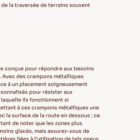
 de la traversée de terrains souvent
ale conçue pour répondre aux besoins
er. Avec des crampons métalliques
râce à un placement soigneusement
sonnalisés pour résister aux
laquelle ils fonctionnent si
mettant à ces crampons métalliques une
ec la surface de la route en dessous ; ce
rtant de noter que les zones plus
 moins glacés, mais assurez-vous de
res liées à l'utilisation de tels pneus