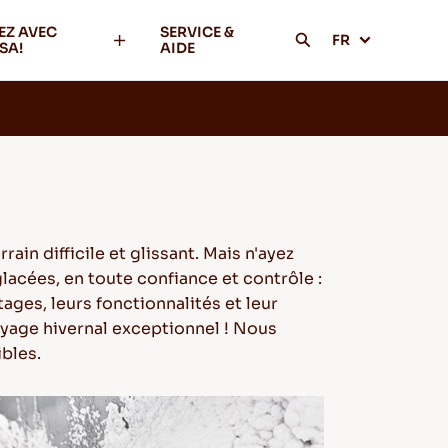
EZ AVEC
SERVICE &
FR
SA!
AIDE
ain difficile et glissant. Mais n'ayez
glacées, en toute confiance et contrôle :
ages, leurs fonctionnalités et leur
yage hivernal exceptionnel ! Nous
ibles.