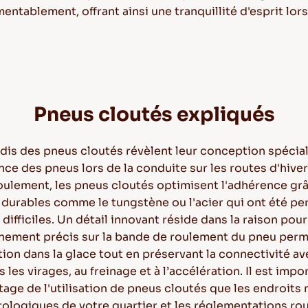
tablement, offrant ainsi une tranquillité d'esprit lors
Pneus cloutés expliqués
dis des pneus cloutés révèlent leur conception spéci
nce des pneus lors de la conduite sur les routes d'hiv
roulement, les pneus cloutés optimisent l'adhérence g
durables comme le tungstène ou l'acier qui ont été per
fficiles. Un détail innovant réside dans la raison pour 
ionnement précis sur la bande de roulement du pneu per
ation dans la glace tout en préservant la connectivité av
es virages, au freinage et à l’accélération. Il est impo
tage de l'utilisation de pneus cloutés que les endroits
ogiques de votre quartier et les réglementations routiè