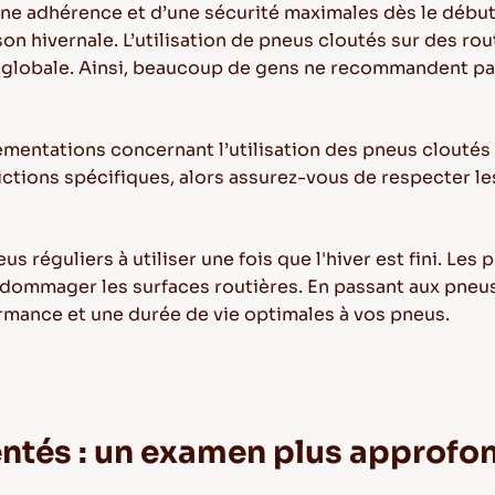
une adhérence et d’une sécurité maximales dès le début 
saison hivernale. L’utilisation de pneus cloutés sur des 
ie globale. Ainsi, beaucoup de gens ne recommandent pas 
lementations concernant l’utilisation des pneus cloutés
ctions spécifiques, alors assurez-vous de respecter les
eus réguliers à utiliser une fois que l'hiver est fini. Le
endommager les surfaces routières. En passant aux pneu
rmance et une durée de vie optimales à vos pneus.
entés : un examen plus approfo