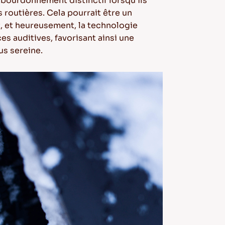
 bourdonnement distinctif lorsqu'ils
routières. Cela pourrait être un
 et heureusement, la technologie
s auditives, favorisant ainsi une
us sereine.