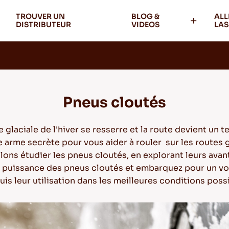
TROUVER UN
BLOG &
ALL
DISTRIBUTEUR
VIDEOS
LAS
Pneus cloutés
laciale de l'hiver se resserre et la route devient un terr
ne arme secrète pour vous aider à rouler sur les routes 
lons étudier les pneus cloutés, en explorant leurs avant
a puissance des pneus cloutés et embarquez pour un vo
is leur utilisation dans les meilleures conditions poss