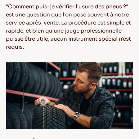
"Comment puis-je vérifier l'usure des pneus ?"
est une question que l'on pose souvent à notre
service après-vente. La procédure est simple et
FR
rapide, et bien qu'une jauge professionnelle
puisse être utile, aucun instrument spécial n'est
requis.
Conseils pour conduire dans la neige
LIRE LA SUITE