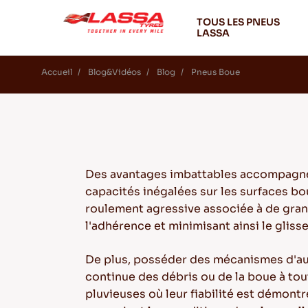
TOUS LES PNEUS
LASSA
Accueil
Blog&Vidéos
Blog
Pneus Boue
Des avantages imbattables accompagnen
capacités inégalées sur les surfaces bo
roulement agressive associée à de gran
l'adhérence et minimisant ainsi le gliss
De plus, posséder des mécanismes d'aut
continue des débris ou de la boue à to
pluvieuses où leur fiabilité est démont