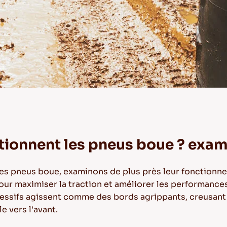
onnent les pneus boue ? exam
es pneus boue, examinons de plus près leur fonctionn
ur maximiser la traction et améliorer les performance
essifs agissent comme des bords agrippants, creusant d
e vers l'avant.