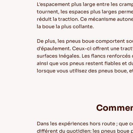
L'espacement plus large entre les cramp
tournent, les espaces plus larges perme
réduit la traction. Ce mécanisme auton
la boue la plus collante.
De plus, les pneus boue comportent so
d'épaulement. Ceux-ci offrent une tract
surfaces inégales. Les flancs renforcés
ainsi que vos pneus restent fiables et 
lorsque vous utilisez des pneus boue, e
Comment 
Dans les expériences hors route ; que c
différent du quotidien; les pneus boue p