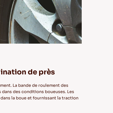
ination de près
ement. La bande de roulement des
s dans des conditions boueuses. Les
ans la boue et fournissant la traction