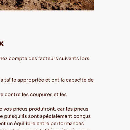
x
nez compte des facteurs suivants lors
a taille appropriée et ont la capacité de
re contre les coupures et les
ue vos pneus produiront, car les pneus
e puisqu’ils sont spécialement conçus
rent un équilibre entre performances