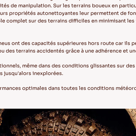
és de manipulation. Sur les terrains boueux en particu
leurs propriétés autonettoyantes leur permettent de fo
ôle complet sur des terrains difficiles en minimisant les
neus ont des capacités supérieures hors route car ils
u des terrains accidentés grâce à une adhérence et une
ionnels, même dans des conditions glissantes sur des r
s jusqu'alors inexplorées.
formances optimales dans toutes les conditions météoro