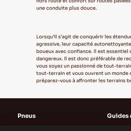
hors route et confort sur routes pavées
une conduite plus douce.
Lorsqu’il s’agit de conquérir les étend
agressive, leur capacité autonettoyante
boueux avec confiance. Il est essentiel
dangereux. Il est donc préférable de r
vous soyez un passionné de tout-terrai
tout-terrain et vous ouvrent un monde d
préparez-vous à affronter les terrains 
Pneus
Guides 
Pneus d'été
Guides