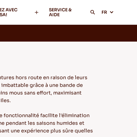
EZ AVEC
SERVICE &
FR
SA!
AIDE
ures hors route en raison de leurs
n imbattable grâce à une bande de
ains mous sans effort, maximisant
iles.
onctionnalité facilite l'élimination
me pendant les saisons humides et
ssant une expérience plus sûre quelles