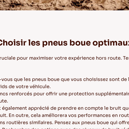
Choisir les pneus boue optimau
ruciale pour maximiser votre expérience hors route. Te
z-vous que les pneus boue que vous choisissez sont de l
ids de votre véhicule.
flancs renforcés pour offrir une protection supplémentai
ute.
est également apprécié de prendre en compte le bruit q
t. En outre, cela améliorera vos performances en rout
ons routières similaires. Pensez aux pneus boue qui off