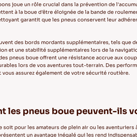
ons joue un rôle crucial dans la prévention de l'accum
ttent à la boue d'être éloignée de la bande de roulemen
ettoyant garantit que les pneus conservent leur adhé
uvent des bords mordants supplémentaires, tels que de
ion et une stabilité supplémentaires lors de la naviga
 des pneus boue offrent une résistance accrue aux coup
durables lors de vos aventures tout-terrain. Des perfo
t vous assurez également de votre sécurité routière.
les pneus boue peuvent-ils v
e soit pour les amateurs de plein air ou les aventurier
résentent un avantage inégalé qui les rend indispensabl