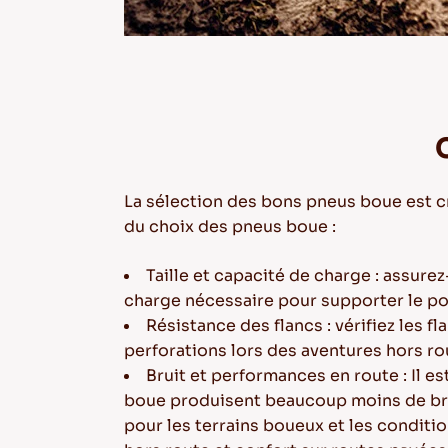
La sélection des bons pneus boue est c
du choix des pneus boue :
Taille et capacité de charge : assure
charge nécessaire pour supporter le po
Résistance des flancs : vérifiez les 
perforations lors des aventures hors ro
Bruit et performances en route : Il 
boue produisent beaucoup moins de brui
pour les terrains boueux et les conditi