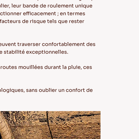
lier, leur bande de roulement unique
nctionner efficacement ; en termes
 facteurs de risque tels que rester
 peuvent traverser confortablement des
 stabilité exceptionnelles.
outes mouillées durant la pluie, ces
logiques, sans oublier un confort de