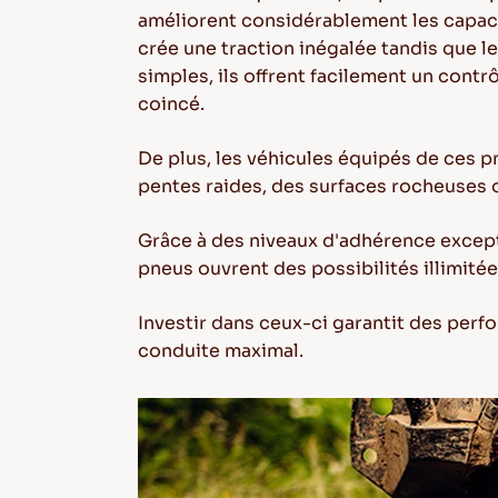
améliorent considérablement les capacit
crée une traction inégalée tandis que 
simples, ils offrent facilement un contr
coincé.
De plus, les véhicules équipés de ces p
pentes raides, des surfaces rocheuses o
Grâce à des niveaux d'adhérence except
pneus ouvrent des possibilités illimitée
Investir dans ceux-ci garantit des per
conduite maximal.