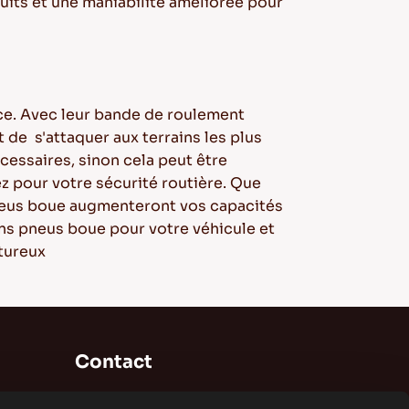
uits et une maniabilité améliorée pour
nce. Avec leur bande de roulement
 de s'attaquer aux terrains les plus
cessaires, sinon cela peut être
z pour votre sécurité routière. Que
pneus boue augmenteront vos capacités
ons pneus boue pour votre véhicule et
ntureux
Contact
Brisa Bridgestone Sabancı Fabrication et