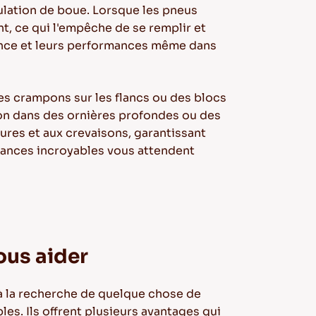
ulation de boue. Lorsque les pneus
t, ce qui l'empêche de se remplir et
rence et leurs performances même dans
s crampons sur les flancs ou des blocs
tion dans des ornières profondes ou des
ures et aux crevaisons, garantissant
rmances incroyables vous attendent
ous aider
s à la recherche de quelque chose de
es. Ils offrent plusieurs avantages qui