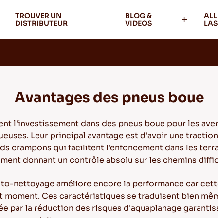
TROUVER UN
BLOG &
ALL
DISTRIBUTEUR
VIDEOS
LAS
Avantages des pneus boue
t l'investissement dans des pneus boue pour les avent
ueuses. Leur principal avantage est d'avoir une tractio
ds crampons qui facilitent l'enfoncement dans les terr
ement donnant un contrôle absolu sur les chemins diffic
o-nettoyage améliore encore la performance car cette f
ut moment. Ces caractéristiques se traduisent bien mê
rée par la réduction des risques d'aquaplanage garanti