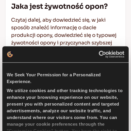
Jaka jest żywotność opon?
Czytaj dalej, aby dowiedzieć się, w jaki
sposób znaleźć informację o dacie
produkcji opony, dowiedzieć się o typowej
żywotności opony i przyczynach szybszej
degradacji opony.
We Seek Your Permission for a Personalized
CZYTAJ DALEJ
Experience.
We utilize cookies and other tracking technologies to
enhance your browsing experience on our website,
present you with personalized content and targeted
advertisements, analyze our website traffic, and
understand where our visitors come from. You can
manage your cookie preferences through the
"Customize Cookies" button. You have the right to