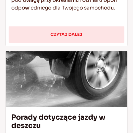
pod uwagę przy określaniu rozmiaru opon
odpowiedniego dla Twojego samochodu.
CZYTAJ DALEJ
Porady dotyczące jazdy w
deszczu