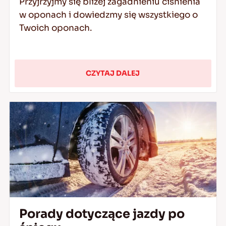
Przyjrzyjmy się bliżej zagadnieniu ciśnienia
w oponach i dowiedzmy się wszystkiego o
Twoich oponach.
CZYTAJ DALEJ
Porady dotyczące jazdy po