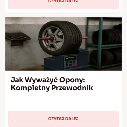
CZYTAJ DALEJ
Jak Wyważyć Opony:
Kompletny Przewodnik
CZYTAJ DALEJ