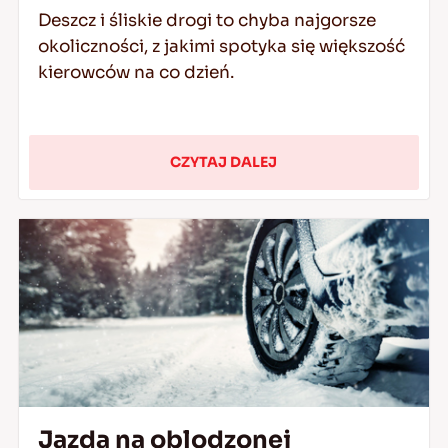
Deszcz i śliskie drogi to chyba najgorsze
okoliczności, z jakimi spotyka się większość
kierowców na co dzień.
CZYTAJ DALEJ
Jazda na oblodzonej