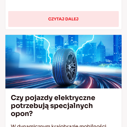
CZYTAJ DALEJ
Czy pojazdy elektryczne
potrzebują specjalnych
opon?
W dynamicznym krajobrazie mobilności