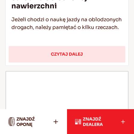
nawierzchni
Jeżeli chodzi o naukę jazdy na oblodzonych
drogach, należy pamiętać o kilku rzeczach.
CZYTAJ DALEJ
ZNAJDŹ
ZNAJDŹ
OPONĘ
DEALERA