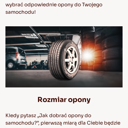
wybrać odpowiednie opony do Twojego
samochodu!
PL
Porady Dotyczace Jazdy Po Sniegu
CZYTAJ DALEJ
Rozmiar opony
Kiedy pytasz „Jak dobrać opony do
samochodu?”, pierwszą miarą dla Ciebie będzie