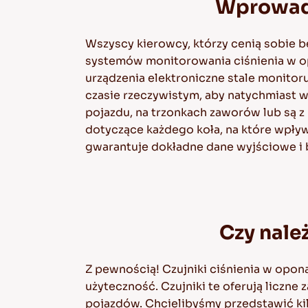
Wprowadz
Wszyscy kierowcy, którzy cenią sobie 
systemów monitorowania ciśnienia w op
urządzenia elektroniczne stale monitor
czasie rzeczywistym, aby natychmiast 
pojazdu, na trzonkach zaworów lub są z
dotyczące każdego koła, na które wpły
gwarantuje dokładne dane wyjściowe i b
Czy nale
Z pewnością! Czujniki ciśnienia w opon
użyteczność. Czujniki te oferują liczne
pojazdów. Chcielibyśmy przedstawić kil