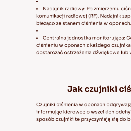
Nadajnik radiowy: Po zmierzeniu ciś
komunikacji radiowej (RF). Nadajnik za
bieżąco ze stanem ciśnienia w oponach
Centralna jednostka monitorująca: C
ciśnieniu w oponach z każdego czujnik
dostarczać ostrzeżenia dźwiękowe lub w
Jak czujniki c
Czujniki ciśnienia w oponach odgrywają
informując kierowcę o wszelkich odchyl
sposób czujniki te przyczyniają się do b