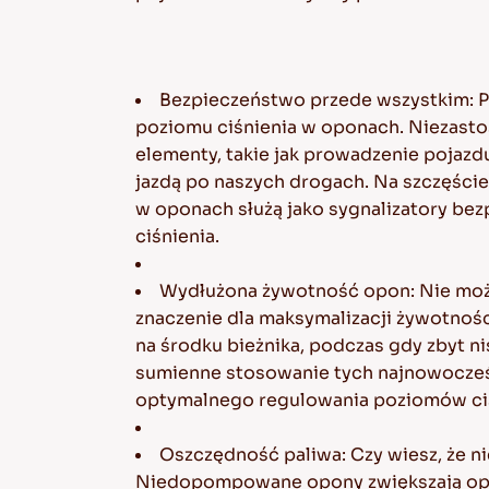
Bezpieczeństwo przede wszystkim: P
poziomu ciśnienia w oponach. Niezas
elementy, takie jak prowadzenie pojazd
jazdą po naszych drogach. Na szczęście
w oponach służą jako sygnalizatory be
ciśnienia.
Wydłużona żywotność opon: Nie możn
znaczenie dla maksymalizacji żywotnoś
na środku bieżnika, podczas gdy zbyt ni
sumienne stosowanie tych najnowocześ
optymalnego regulowania poziomów ciś
Oszczędność paliwa: Czy wiesz, że 
Niedopompowane opony zwiększają opór 