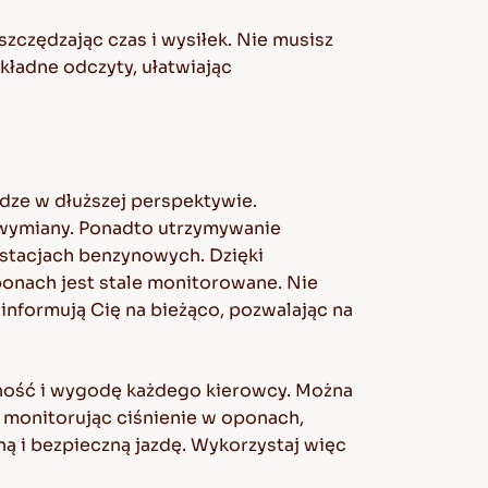
zczędzając czas i wysiłek. Nie musisz
kładne odczyty, ułatwiając
dze w dłuższej perspektywie.
 wymiany. Ponadto utrzymywanie
stacjach benzynowych. Dzięki
ponach jest stale monitorowane. Nie
 informują Cię na bieżąco, pozwalając na
jność i wygodę każdego kierowcy. Można
 monitorując ciśnienie w oponach,
ą i bezpieczną jazdę. Wykorzystaj więc