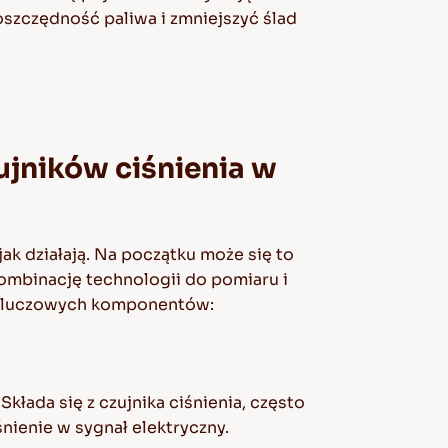
szczędność paliwa i zmniejszyć ślad
ujników ciśnienia w
ak działają. Na początku może się to
kombinację technologii do pomiaru i
ł kluczowych komponentów:
kłada się z czujnika ciśnienia, często
ienie w sygnał elektryczny.