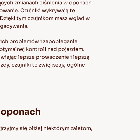
zących zmianach ciśnienia w oponach.
owanie. Czujniki wykrywają te
 Dzięki tym czujnikom masz wgląd w
zgadywania.
lkich problemów i zapobieganie
tymalnej kontroli nad pojazdem.
iwiając lepsze prowadzenie i lepszą
dy, czujniki te zwiększają ogólne
w oponach
rzyjmy się bliżej niektórym zaletom,