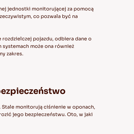
nej jednostki monitorującej za pomocą
 rzeczywistym, co pozwala być na
 rozdzielczej pojazdu, odbiera dane o
ch systemach może ona również
ny zakres.
 bezpieczeństwo
 Stale monitorują ciśnienie w oponach,
ozić jego bezpieczeństwu. Oto, w jaki