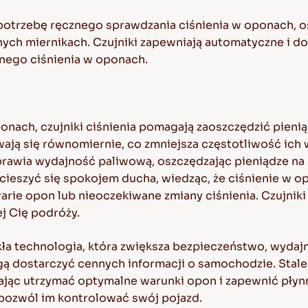
 potrzebę ręcznego sprawdzania ciśnienia w oponach, os
ych miernikach. Czujniki zapewniają automatyczne i do
nego ciśnienia w oponach.
nach, czujniki ciśnienia pomagają zaoszczędzić pienią
ą się równomiernie, co zmniejsza częstotliwość ich
awia wydajność paliwową, oszczędzając pieniądze na 
ieszyć się spokojem ducha, wiedząc, że ciśnienie w o
arie opon lub nieoczekiwane zmiany ciśnienia. Czujniki
ej Cię podróży.
ykła technologia, która zwiększa bezpieczeństwo, wyda
gą dostarczyć cennych informacji o samochodzie. Stale
ając utrzymać optymalne warunki opon i zapewnić płynn
 pozwól im kontrolować swój pojazd.