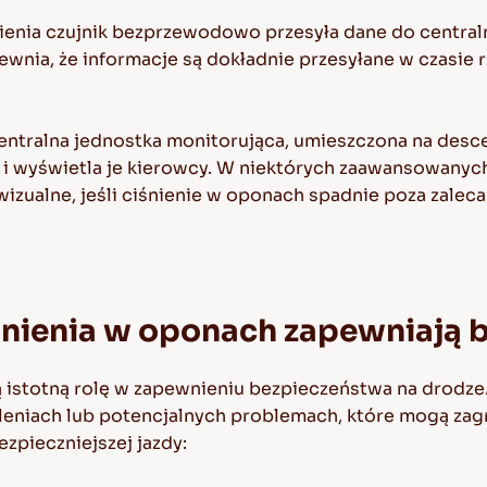
nienia czujnik bezprzewodowo przesyła dane do central
pewnia, że informacje są dokładnie przesyłane w czasie
.
entralna jednostka monitorująca, umieszczona na desce
a i wyświetla je kierowcy. W niektórych zaawansowany
izualne, jeśli ciśnienie w oponach spadnie poza zaleca
iśnienia w oponach zapewniają
 istotną rolę w zapewnieniu bezpieczeństwa na drodze.
eniach lub potencjalnych problemach, które mogą zagr
ezpieczniejszej jazdy: