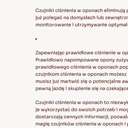
Czujniki ciśnienia w oponach eliminują
już polegać na domysłach lub zewnętrzn
monitorowanie i utrzymywanie optymal
Zapewniając prawidłowe ciśnienie w opo
Prawidłowo napompowane opony zużywaj
prawidłowego ciśnienia w oponach popr
czujnikom ciśnienia w oponach możesz c
musisz już martwić się o potencjalne aw
pewną jazdę i skupienie się na czekając
Czujniki ciśnienia w oponach to niezw
je wykorzystać do swoich potrzeb i mo
dostarczają cennych informacji, pozwal
magię czujników ciśnienia w oponach i