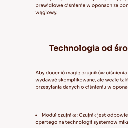
prawidłowe ciśnienie w oponach za pom
węglowy.
Technologia od śro
Aby docenić magię czujników ciśnienia 
wydawać skomplikowane, ale wcale takie
przesyłania danych o ciśnieniu w opon
Moduł czujnika: Czujnik jest odpowie
opartego na technologii systemów mikr