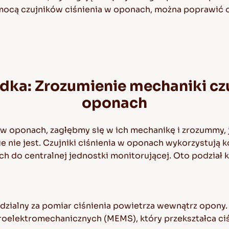
ocą czujników ciśnienia w oponach, można poprawić o
dka: Zrozumienie mechaniki cz
oponach
w oponach, zagłębmy się w ich mechanikę i zrozummy, j
 nie jest. Czujniki ciśnienia w oponach wykorzystują 
ach do centralnej jednostki monitorującej. Oto podzia
dzialny za pomiar ciśnienia powietrza wewnątrz opony. S
oelektromechanicznych (MEMS), który przekształca ciśn