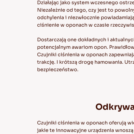
Działając jako system wczesnego ostrze
Niezależnie od tego, czy jest to powoln
odchylenia i niezwłocznie powiadamiaj
ciśnienie w oponach w czasie rzeczywi
Dostarczają one dokładnych i aktualnyc
potencjalnym awariom opon. Prawidłow
Czujniki ciśnienia w oponach zapewniaj
trakcję. I krótszą drogę hamowania. Ut
bezpieczeństwo.
Odkrywan
Czujniki ciśnienia w oponach oferują wi
jakie te innowacyjne urządzenia wnoszą