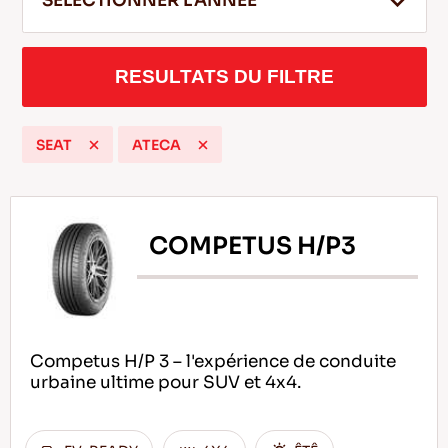
SELECTIONNER L'ANNEE
RESULTATS DU FILTRE
FR
SEAT
ATECA
Conseils pour conduire dans la neige
LIRE LA SUITE
COMPETUS H/P3
Competus H/P 3 – l'expérience de conduite
urbaine ultime pour SUV et 4x4.