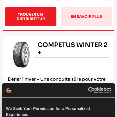
TROUVER UN 
EN SAVOIR PLUS
DISTRIBUTEUR
COMPETUS WINTER 2
+
Défier l'hiver - Une conduite sûre pour votre
SUV
4X4
HIVER
We Seek Your Permission for a Personalized
Experience.
MANIPULATION DE NEIGE