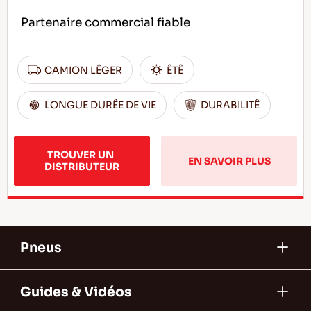
Partenaire commercial fiable
CAMION LÊGER
ÊTÊ
LONGUE DURÊE DE VIE
DURABILITÊ
TROUVER UN 
EN SAVOIR PLUS
DISTRIBUTEUR
Pneus
Guides & Vidéos