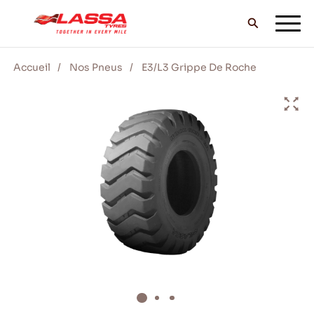
Accueil
Nos Pneus
E3/L3 Grippe De Roche
TOUS LES PNEUS LASSA
TROUVER UN DISTRIBUTEUR
BLOG & VIDEOS
ALLEZ AVEC LASSA!
SERVICE & AIDE