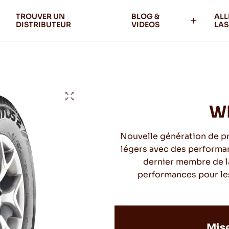
TROUVER UN
BLOG &
ALL
DISTRIBUTEUR
VIDEOS
LAS
W
Nouvelle génération de pne
légers avec des performan
dernier membre de l
performances pour les 
Mise