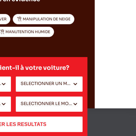
VER
MANIPULATION DE NEIGE
MANUTENTION HUMIDE
ent-il à votre voiture?
E MARQUE*
SELECTIONNER UN MODELE *
NNEE
SELECTIONNER LE MOTEUR DU VEHICULE
R LES RESULTATS