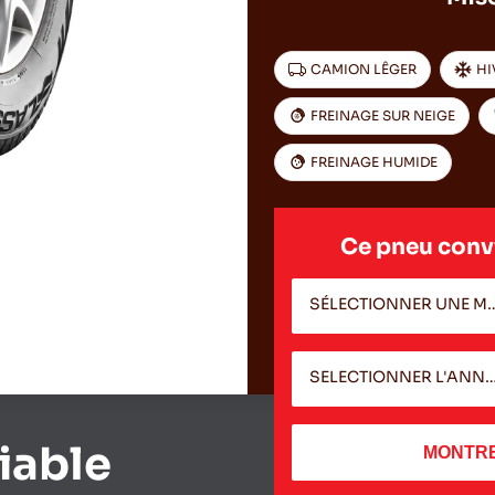
CAMION LÊGER
HI
FREINAGE SUR NEIGE
FREINAGE HUMIDE
Ce pneu convi
SÉLECTIONNER UN
SELECTIONNER L'A
liable
MONTRE