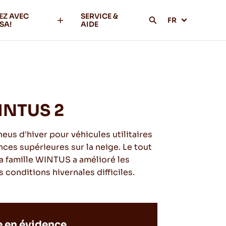
EZ AVEC
SERVICE &
FR
SA!
AIDE
INTUS 2
us d'hiver pour véhicules utilitaires
ces supérieures sur la neige. Le tout
a famille WINTUS a amélioré les
conditions hivernales difficiles.
 en évidence