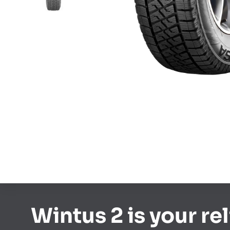
Wintus 2 is your re