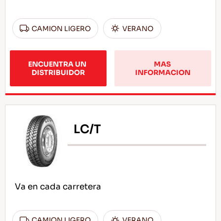
CAMION LIGERO
VERANO
ENCUENTRA UN 
MAS 
DISTRIBUIDOR
INFORMACION
LC/T
Va en cada carretera
CAMION LIGERO
VERANO