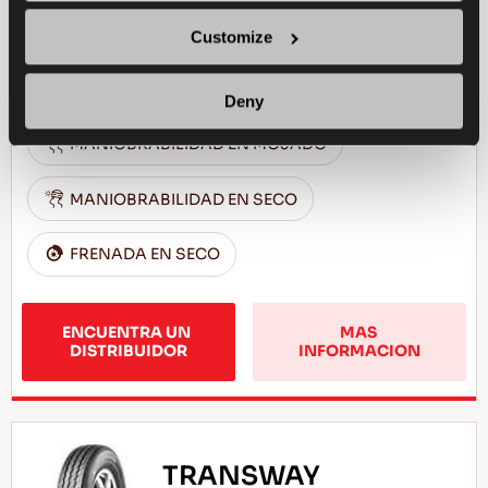
eficiencia para tu vehículo comercial ligero
Customize
CAMION LIGERO
VERANO
Deny
MANIOBRABILIDAD EN MOJADO
MANIOBRABILIDAD EN SECO
FRENADA EN SECO
ENCUENTRA UN 
MAS 
DISTRIBUIDOR
INFORMACION
TRANSWAY