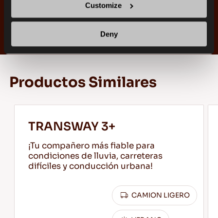
Customize
225/70R15C 112/110R
Deny
235/65R16C 121/119Q
Productos Similares
TRANSWAY 3+
¡Tu compañero más fiable para
condiciones de lluvia, carreteras
difíciles y conducción urbana!
CAMION LIGERO