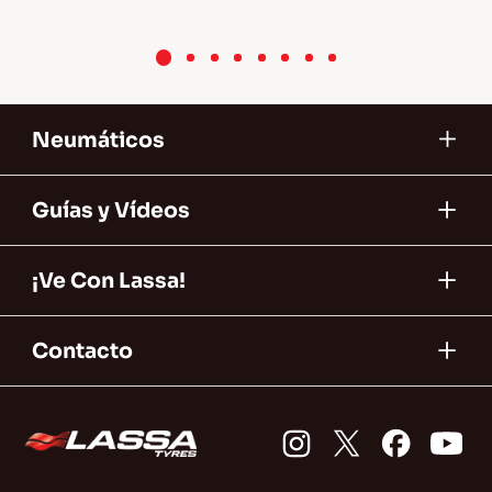
3+ 
neumáticos 
Neumáticos
Guías y Vídeos
¡Ve Con Lassa!
Contacto