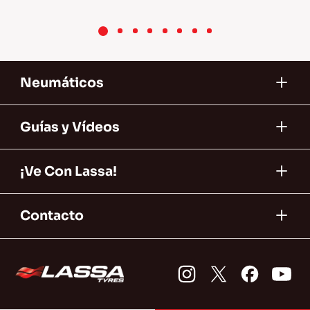
3+ 
neumáticos 
Neumáticos
Guías y Vídeos
¡Ve Con Lassa!
Contacto