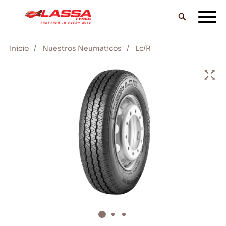
Inicio
Nuestros Neumaticos
Lc/R
TODOS LOS NEUMÁTICOS LASSA
DISTRIBUIDORES
BLOG Y VIDEOS
¡VE CON LASSA!
SERVICIO Y AYUDA