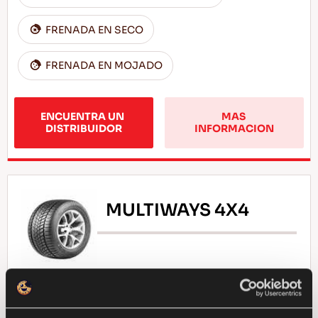
FRENADA EN SECO
FRENADA EN MOJADO
ENCUENTRA UN 
MAS 
DISTRIBUIDOR
INFORMACION
MULTIWAYS 4X4
Placer para una conducción en todas las
estaciones - Conducción segura para cada