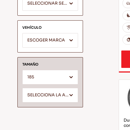
SELECCIONAR SEGMENTO
VEHÍCULO
ESCOGER MARCA
TAMAÑO
185
SELECCIONA LA ALTURA *
Dur
com