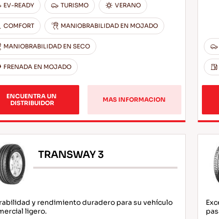
EV-READY
TURISMO
VERANO
COMFORT
MANIOBRABILIDAD EN MOJADO
MANIOBRABILIDAD EN SECO
FRENADA EN MOJADO
ENCUENTRA UN 
MAS INFORMACION
DISTRIBUIDOR
TRANSWAY 3
abilidad y rendimiento duradero para su vehículo
Exc
ercial ligero.
pas