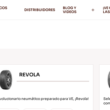
ICOS
BLOG Y
¡VE
DISTRIBUIDORES
VIDEOS
LAS
REVOLA
olucionario neumático preparado para VE, ¡Revola!
Sel
com