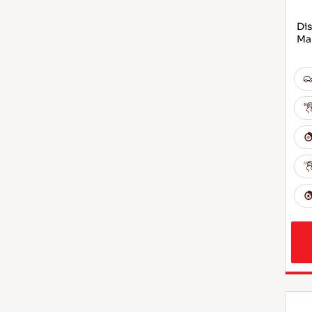
Dis
Ma