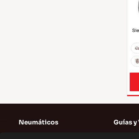
Sie
Neumáticos
Guías y
Neumáticos de verano
Guías