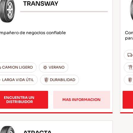
TRANSWAY
mpañero de negocios confiable
Com
par
CAMION LIGERO
VERANO
LARGA VIDA ÚTIL
DURABILIDAD
ENCUENTRA UN 
MAS INFORMACION
DISTRIBUIDOR