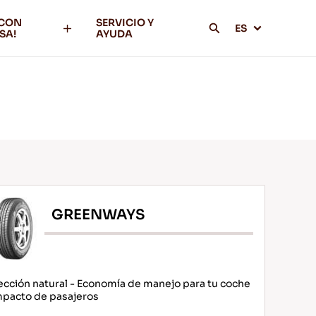
 CON
SERVICIO Y
ES
SA!
AYUDA
GREENWAYS
ección natural - Economía de manejo para tu coche
pacto de pasajeros