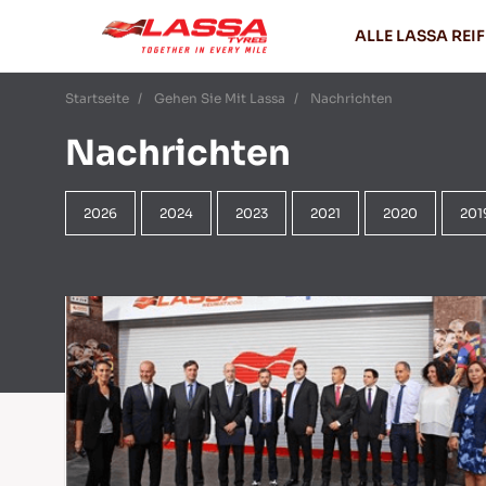
ALLE LASSA REI
Startseite
Gehen Sie Mit Lassa
Nachrichten
Nachrichten
2026
2024
2023
2021
2020
201