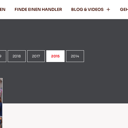
FEN
FINDE EINEN HANDLER
BLOG & VIDEOS
GEH
9
2018
2017
2015
2014