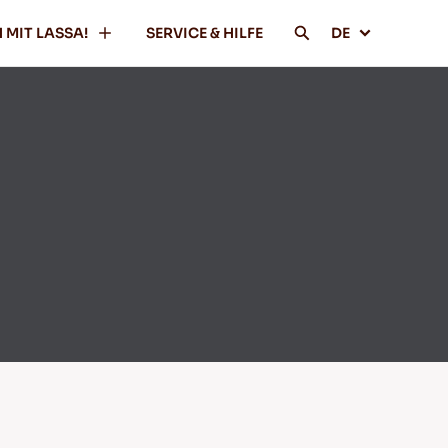
 MIT LASSA!
SERVICE & HILFE
DE