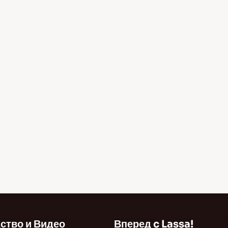
ство и Видео
Вперед c Lassa!