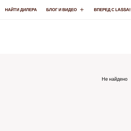
НАЙТИ ДИЛЕРА
БЛОГ И ВИДЕО
ВПЕРЕД С LASSA!
Не найдено