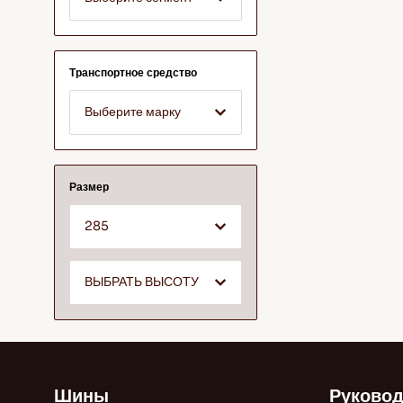
Транспортное средство
Выберите марку
Размер
285
ВЫБРАТЬ ВЫСОТУ
Шины
Руковод