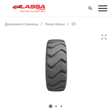
Домашняя страница
Наши Шины
E3
ВCE шины LASSA
НАЙТИ ДИЛЕРА
БЛОГ И ВИДЕО
ВПЕРЕД С LASSA!
ОБСЛУЖИВАНИЕ И ПОМОЩЬ