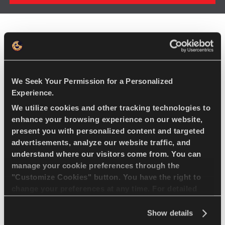
We Seek Your Permission for a Personalized
Experience.
We utilize cookies and other tracking technologies to
enhance your browsing experience on our website,
present you with personalized content and targeted
advertisements, analyze our website traffic, and
understand where our visitors come from. You can
manage your cookie preferences through the
"Customize Cookies" button. You have the right to
change your preferences at any time. For detailed
information about the use of cookies, you can view
the
Cookie Policy
.
Show details