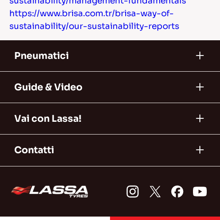
sustainability/management-fundamentals
https://www.brisa.com.tr/brisa-way-of-
sustainability/our-sustainability-reports
Pneumatici
Guide & Video
Vai con Lassa!
Contatti