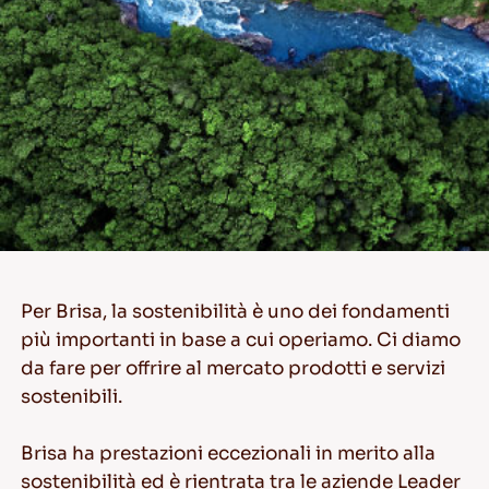
IT
Consigli per la Guida nella Neve
LEGGI DI PIU
Per Brisa, la sostenibilità è uno dei fondamenti
più importanti in base a cui operiamo. Ci diamo
da fare per offrire al mercato prodotti e servizi
sostenibili.
Brisa ha prestazioni eccezionali in merito alla
sostenibilità ed è rientrata tra le aziende Leader