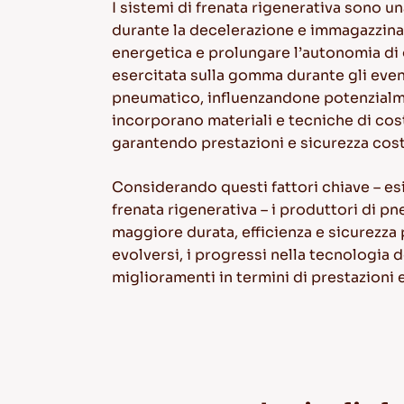
I sistemi di frenata rigenerativa sono un
durante la decelerazione e immagazzinarl
energetica e prolungare l’autonomia di g
esercitata sulla gomma durante gli event
pneumatico, influenzandone potenzialment
incorporano materiali e tecniche di cost
garantendo prestazioni e sicurezza costa
Considerando questi fattori chiave – esi
frenata rigenerativa – i produttori di p
maggiore durata, efficienza e sicurezza 
evolversi, i progressi nella tecnologia 
miglioramenti in termini di prestazioni e