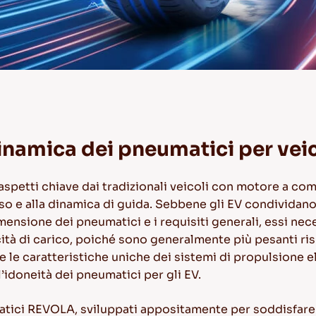
inamica dei pneumatici per veico
si aspetti chiave dai tradizionali veicoli con motore a co
so e alla dinamica di guida. Sebbene gli EV condividano
mensione dei pneumatici
e i requisiti generali, essi n
à di carico, poiché sono generalmente più pesanti ris
le caratteristiche uniche dei sistemi di propulsione e
l’idoneità dei pneumatici per gli EV.
ici REVOLA, sviluppati appositamente per soddisfare l