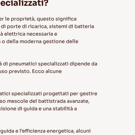
ecializzati?
Per le proprietà, questo significa
di porte di ricarica, sistemi di batteria
à elettrica necessaria e
ca o della moderna gestione delle
tà di pneumatici specializzati dipende da
l’uso previsto. Ecco alcune
atici specializzati progettati per gestire
sso mescole del battistrada avanzate,
cisione di guida e una stabilità a
 guida e l’efficienza energetica, alcuni