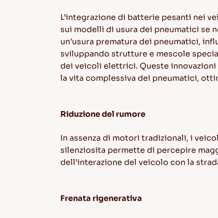
L’integrazione di batterie pesanti nei ve
sui modelli di usura dei pneumatici se 
un’usura prematura dei pneumatici, infl
sviluppando strutture e mescole special
dei veicoli elettrici. Queste innovazion
la vita complessiva dei pneumatici, ott
Riduzione del rumore
In assenza di motori tradizionali, i veic
silenziosita permette di percepire magg
dell’interazione del veicolo con la strad
Frenata rigenerativa