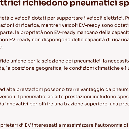
lettrici richiedono pneumatici sp
ietà o veicoli dotati per supportare i veicoli elettrici. 
azioni di ricarica, mentre i veicoli EV-ready sono dotati 
 parte, le proprietà non EV-ready mancano della capacit
coli non EV-ready non dispongono delle capacità di ricari
e.
sfide uniche per la selezione dei pneumatici, la necessi
uida, la posizione geografica, le condizioni climatiche e 
ici ad alte prestazioni possono trarre vantaggio da pneum
veicoli. I pneumatici ad alte prestazioni includono spe
ada innovativi per offrire una trazione superiore, una pre
roprietari di EV interessati a massimizzare l’autonomia di