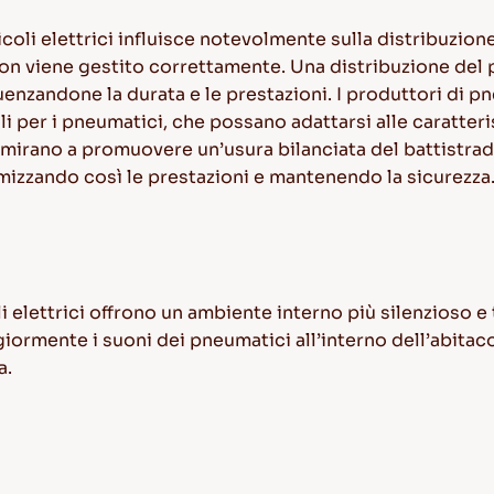
icoli elettrici influisce notevolmente sulla distribuzio
non viene gestito correttamente. Una distribuzione del
uenzandone la durata e le prestazioni. I produttori di 
i per i pneumatici, che possano adattarsi alle caratteri
i mirano a promuovere un’usura bilanciata del battistrad
imizzando così le prestazioni e mantenendo la sicurezza
oli elettrici offrono un ambiente interno più silenzioso 
iormente i suoni dei pneumatici all’interno dell’abita
a.