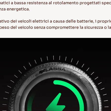
tici a bassa resistenza al rotolamento progettati speci
enza energetica.
ativo dei veicoli elettrici a causa delle batterie, i prop
 peso del veicolo senza compromettere la sicurezza o 