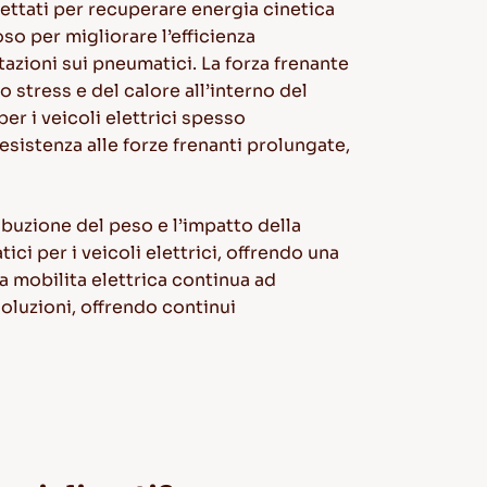
ogettati per recuperare energia cinetica
so per migliorare l’efficienza
azioni sui pneumatici. La forza frenante
 stress e del calore all’interno del
er i veicoli elettrici spesso
esistenza alle forze frenanti prolungate,
ibuzione del peso e l’impatto della
ci per i veicoli elettrici, offrendo una
a mobilita elettrica continua ad
oluzioni
, offrendo continui