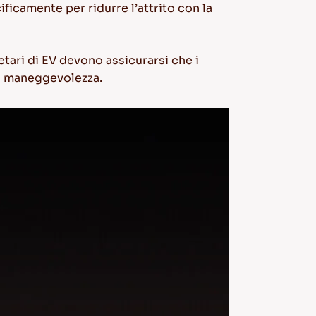
ficamente per ridurre l’attrito con la
rietari di EV devono assicurarsi che i
la maneggevolezza.