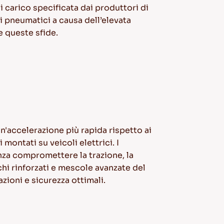
i carico specificata dai produttori di
ei pneumatici a causa dell’elevata
e queste sfide.
un'accelerazione più rapida rispetto ai
ontati su veicoli elettrici. I
enza compromettere la trazione, la
chi rinforzati e mescole avanzate del
zioni e sicurezza ottimali.