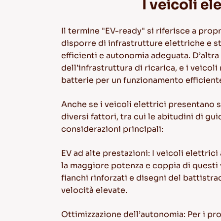
I veicoli e
Il termine "EV-ready" si riferisce a propr
disporre di infrastrutture elettriche e st
efficienti e autonomia adeguata. D’altra
dell’infrastruttura di ricarica, e i vei
batterie per un funzionamento efficient
Anche se i veicoli elettrici presentano 
diversi fattori, tra cui le abitudini di g
considerazioni principali:
EV ad alte prestazioni
: I veicoli elettr
la maggiore potenza e coppia di questi 
fianchi rinforzati e disegni del battistr
velocità elevate.
Ottimizzazione dell’autonomia
: Per i p