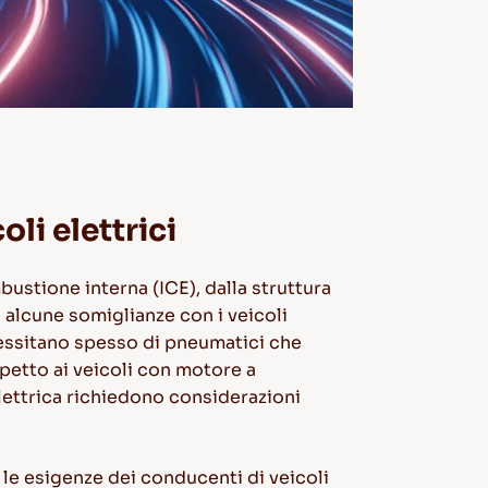
li elettrici
mbustione interna (ICE), dalla struttura
 alcune somiglianze con i veicoli
ecessitano spesso di pneumatici che
petto ai veicoli con motore a
lettrica richiedono considerazioni
e esigenze dei conducenti di veicoli