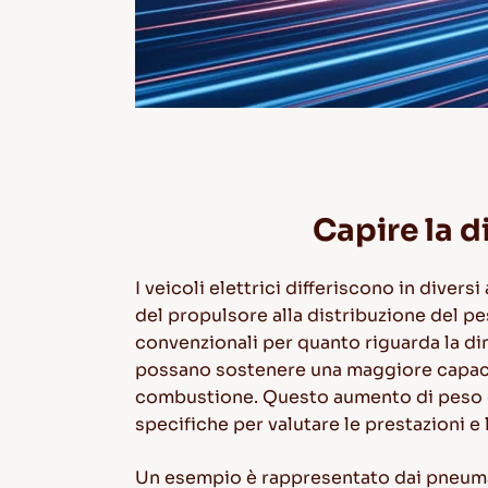
Capire la d
I veicoli elettrici differiscono in diver
del propulsore alla distribuzione del pe
convenzionali per quanto riguarda la
di
possano sostenere una maggiore capacit
combustione. Questo aumento di peso e 
specifiche per valutare le prestazioni e 
Un esempio è rappresentato dai pneumat