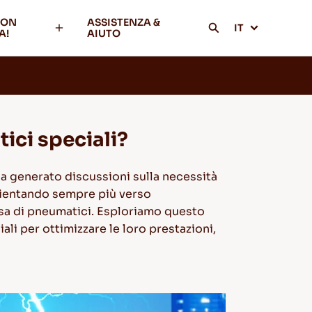
CON
ASSISTENZA &
IT
A!
AIUTO
ici speciali?
 ha generato discussioni sulla necessità
 orientando sempre più verso
ersa di pneumatici. Esploriamo questo
li per ottimizzare le loro prestazioni,