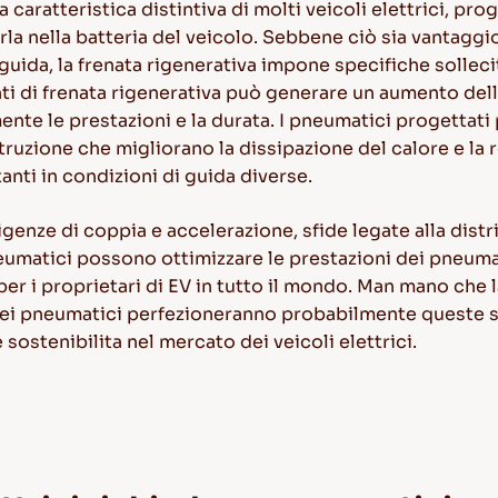
a caratteristica distintiva di molti veicoli elettrici, pr
a nella batteria del veicolo. Sebbene ciò sia vantaggio
uida, la frenata rigenerativa impone specifiche sollecit
i di frenata rigenerativa può generare un aumento dello
e le prestazioni e la durata. I pneumatici progettati p
ruzione che migliorano la dissipazione del calore e la r
nti in condizioni di guida diverse.
genze di coppia e accelerazione, sfide legate alla distr
neumatici possono ottimizzare le prestazioni dei pneumati
per i proprietari di EV in tutto il mondo. Man mano che l
dei
pneumatici perfezioneranno probabilmente queste s
 sostenibilita nel mercato dei veicoli elettrici.