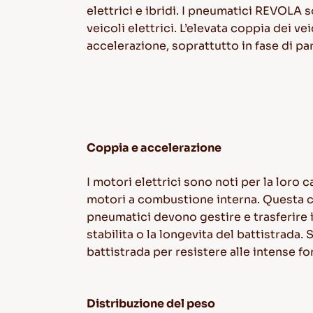
elettrici e ibridi. I pneumatici REVOLA 
veicoli elettrici. L’elevata coppia dei v
accelerazione, soprattutto in fase di p
Coppia e accelerazione
I motori elettrici sono noti per la loro
motori a combustione interna. Questa car
pneumatici devono gestire e trasferire i 
stabilita o la longevita del battistrada
battistrada per resistere alle intense f
Distribuzione del peso