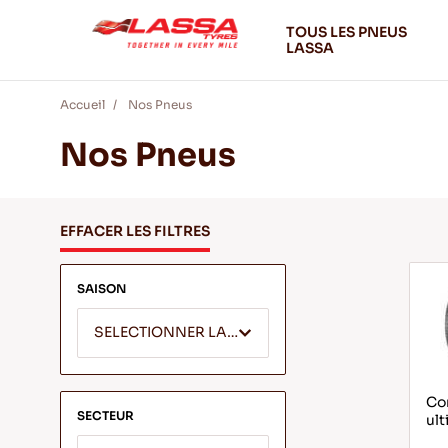
TOUS LES PNEUS
LASSA
Accueil
Nos Pneus
Nos Pneus
EFFACER LES FILTRES
SAISON
SELECTIONNER LA SAISON
Com
SECTEUR
ult