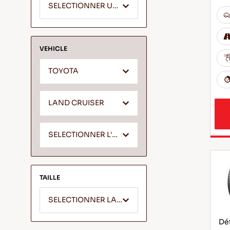
SELECTIONNER UN SEGMENT
VEHICLE
TOYOTA
LAND CRUISER
SELECTIONNER L'ANNEE
TAILLE
SELECTIONNER LA LARGEUR
Déf