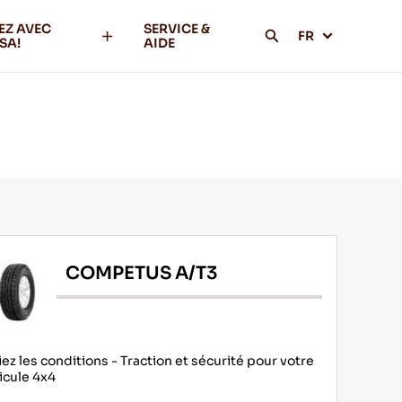
EZ AVEC
SERVICE &
FR
SA!
AIDE
COMPETUS A/T3
iez les conditions - Traction et sécurité pour votre
icule 4x4