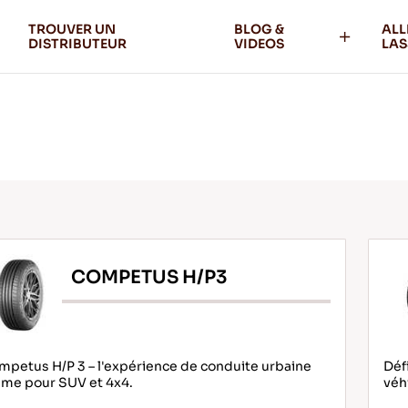
TROUVER UN
BLOG &
ALL
DISTRIBUTEUR
VIDEOS
LAS
COMPETUS H/P3
petus H/P 3 – l'expérience de conduite urbaine
Déf
ime pour SUV et 4x4.
véh