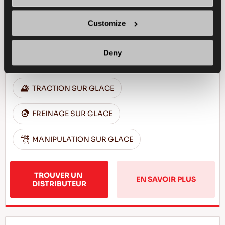
Adhérence et sécurité excellentes pour votre
Customize
voiture particulière
Deny
PASSAGER
HIVER
TRACTION SUR GLACE
FREINAGE SUR GLACE
MANIPULATION SUR GLACE
TROUVER UN 
EN SAVOIR PLUS
DISTRIBUTEUR