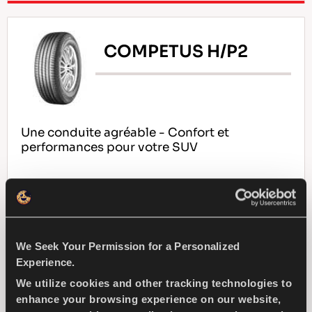
COMPETUS H/P2
Une conduite agréable - Confort et
performances pour votre SUV
4X4
ÊTÊ
CONDUITE SPORTIVE
UTILISATION D'ASPHALTE
We Seek Your Permission for a Personalized
Experience.
MANUTENTION HUMIDE
We utilize cookies and other tracking technologies to
enhance your browsing experience on our website,
MANUTENTION A SEC