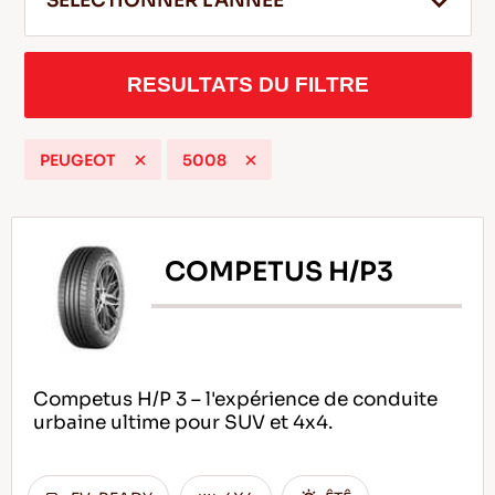
SELECTIONNER L'ANNEE
RESULTATS DU FILTRE
FR
PEUGEOT
5008
Conseils pour conduire dans la neige
LIRE LA SUITE
COMPETUS H/P3
Competus H/P 3 – l'expérience de conduite
urbaine ultime pour SUV et 4x4.