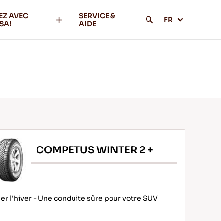
EZ AVEC
SERVICE &
FR
SA!
AIDE
COMPETUS WINTER 2 +
ier l'hiver - Une conduite sûre pour votre SUV