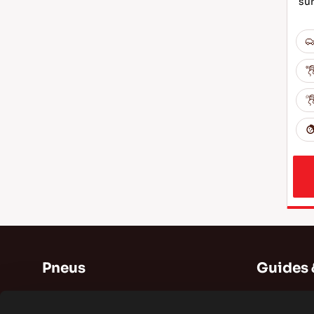
sûr
Pneus
Guides 
Pneus d'été
Guides