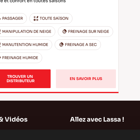
e et confort en toutes saisons
PASSAGER
TOUTE SAİSON
MANIPULATION DE NEIGE
FREINAGE SUR NEIGE
MANUTENTION HUMIDE
FREINAGE A SEC
FREINAGE HUMIDE
TROUVER UN 
EN SAVOIR PLUS
DISTRIBUTEUR
& Vidéos
Allez avec Lassa !
Plan du Site