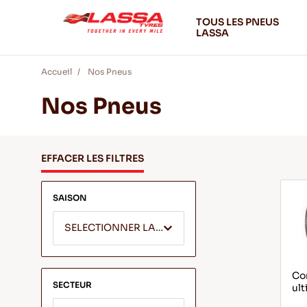
TOUS LES PNEUS
LASSA
Accueil
Nos Pneus
Nos Pneus
EFFACER LES FILTRES
SAISON
SELECTIONNER LA SAISON
Com
SECTEUR
ult