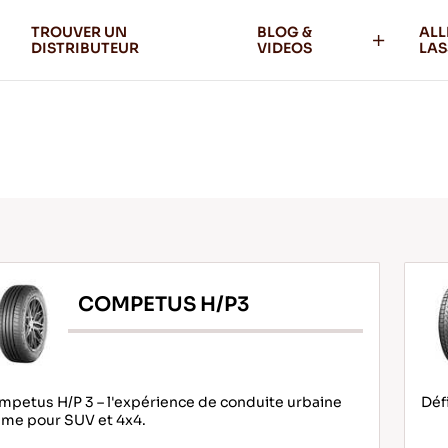
TROUVER UN
BLOG &
ALL
DISTRIBUTEUR
VIDEOS
LAS
COMPETUS H/P3
petus H/P 3 – l'expérience de conduite urbaine
Déf
ime pour SUV et 4x4.