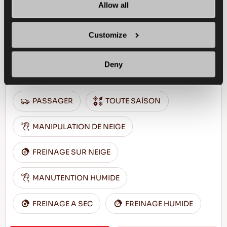
Allow all
Customize
Le plaisir de conduire en toutes saisons -
Deny
Conduite sûre et confort en toutes saisons
PASSAGER
TOUTE SAİSON
MANIPULATION DE NEIGE
FREINAGE SUR NEIGE
MANUTENTION HUMIDE
FREINAGE A SEC
FREINAGE HUMIDE