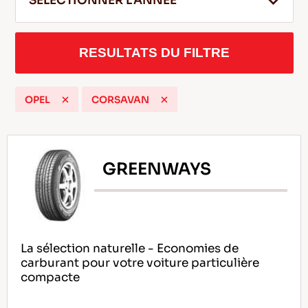
SELECTIONNER L'ANNEE
RESULTATS DU FILTRE
FR
OPEL
CORSAVAN
Conseils pour conduire dans la neige
LIRE LA SUITE
GREENWAYS
La sélection naturelle - Economies de
carburant pour votre voiture particulière
compacte