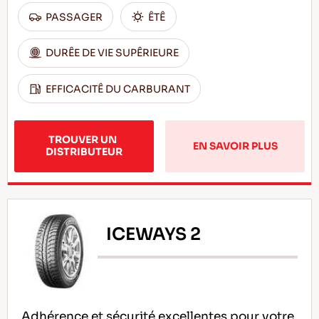
PASSAGER
ÊTÊ
DURÊE DE VIE SUPÊRIEURE
EFFICACITÊ DU CARBURANT
TROUVER UN 
EN SAVOIR PLUS
DISTRIBUTEUR
ICEWAYS 2
Adhérence et sécurité excellentes pour votre