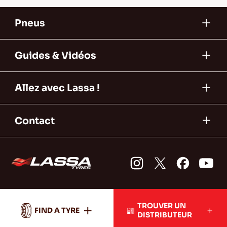
Pneus
Guides & Vidéos
Allez avec Lassa !
Contact
TROUVER UN
FIND A TYRE
DISTRIBUTEUR