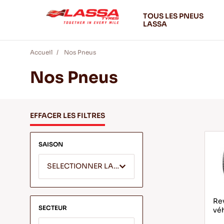
TOUS LES PNEUS
LASSA
Accueil
Nos Pneus
Nos Pneus
EFFACER LES FILTRES
SAISON
SELECTIONNER LA SAISON
Rev
SECTEUR
véh