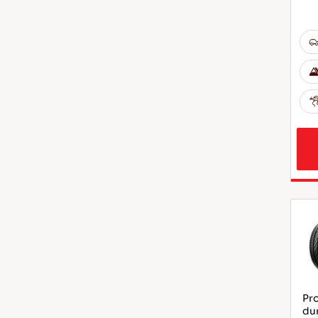
Pro
dur