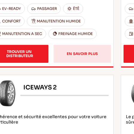
EV-READY
PASSAGER
ÊTÊ
CONFORT
MANUTENTION HUMIDE
MANUTENTION A SEC
FREINAGE HUMIDE
TROUVER UN 
EN SAVOIR PLUS
DISTRIBUTEUR
ICEWAYS 2
érence et sécurité excellentes pour votre voiture
Le 
ticulière
sûr