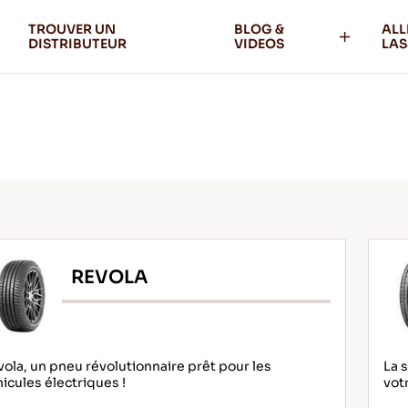
TROUVER UN
BLOG &
ALL
DISTRIBUTEUR
VIDEOS
LAS
REVOLA
ola, un pneu révolutionnaire prêt pour les
La 
icules électriques !
vot