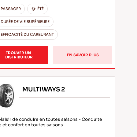
PASSAGER
ÊTÊ
DURÊE DE VIE SUPÊRIEURE
EFFICACITÊ DU CARBURANT
TROUVER UN 
EN SAVOIR PLUS
DISTRIBUTEUR
MULTIWAYS 2
plaisir de conduire en toutes saisons - Conduite
e et confort en toutes saisons