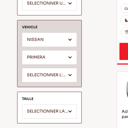
SELECTIONNER UN SEGMENT
VEHICLE
NISSAN
PRIMERA
SELECTIONNER L'ANNEE
TAILLE
SELECTIONNER LA LARGEUR
Adh
par