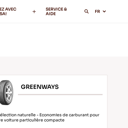
EZ AVEC
SERVICE &
FR
SA!
AIDE
GREENWAYS
sélection naturelle - Economies de carburant pour
re voiture particulière compacte