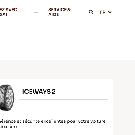
EZ AVEC
SERVICE &
FR
SA!
AIDE
ICEWAYS 2
érence et sécurité excellentes pour votre voiture
ticulière