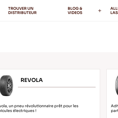
TROUVER UN
BLOG &
ALL
DISTRIBUTEUR
VIDEOS
LAS
REVOLA
ola, un pneu révolutionnaire prêt pour les
Adh
icules électriques !
par