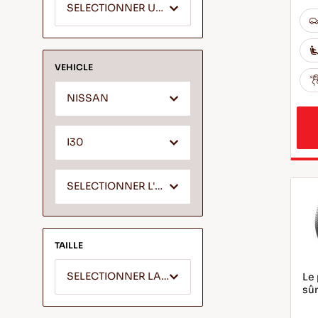
SELECTIONNER UN SEGMENT
VEHICLE
NISSAN
I30
SELECTIONNER L'ANNEE
TAILLE
SELECTIONNER LA LARGEUR
Le 
sûr