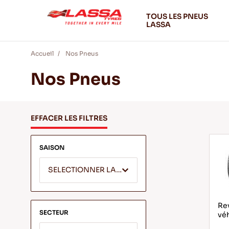
TOUS LES PNEUS
LASSA
Accueil
Nos Pneus
Nos Pneus
EFFACER LES FILTRES
SAISON
SELECTIONNER LA SAISON
Rev
SECTEUR
véh