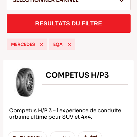
SELECTIONNER L'ANNEE
RESULTATS DU FILTRE
FR
MERCEDES
EQA
Conseils pour conduire dans la neige
LIRE LA SUITE
COMPETUS H/P3
Competus H/P 3 – l'expérience de conduite
urbaine ultime pour SUV et 4x4.