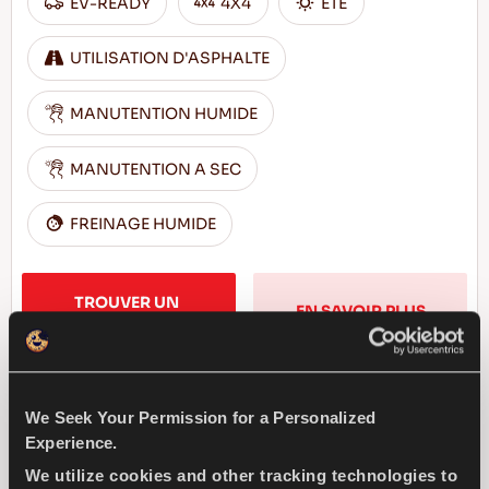
EV-READY
4X4
ÊTÊ
UTILISATION D'ASPHALTE
MANUTENTION HUMIDE
MANUTENTION A SEC
FREINAGE HUMIDE
TROUVER UN 
EN SAVOIR PLUS
DISTRIBUTEUR
We Seek Your Permission for a Personalized
COMPETUS H/P2
Experience.
We utilize cookies and other tracking technologies to