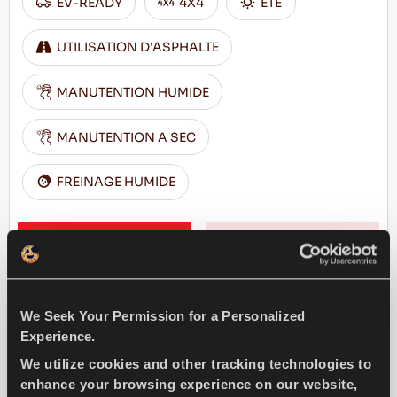
EV-READY
4X4
ÊTÊ
UTILISATION D'ASPHALTE
MANUTENTION HUMIDE
MANUTENTION A SEC
FREINAGE HUMIDE
TROUVER UN 
EN SAVOIR PLUS
DISTRIBUTEUR
We Seek Your Permission for a Personalized
Experience.
REVOLA
We utilize cookies and other tracking technologies to
enhance your browsing experience on our website,