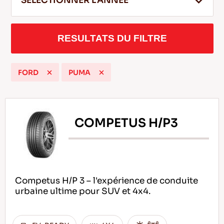
SELECTIONNER L'ANNEE
RESULTATS DU FILTRE
FR
FORD
PUMA
Conseils pour conduire dans la neige
LIRE LA SUITE
COMPETUS H/P3
Competus H/P 3 – l'expérience de conduite
urbaine ultime pour SUV et 4x4.