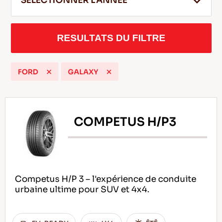
SELECTIONNER L'ANNEE
RESULTATS DU FILTRE
FR
FORD
GALAXY
Conseils pour conduire dans la neige
LIRE LA SUITE
COMPETUS H/P3
Competus H/P 3 – l'expérience de conduite
urbaine ultime pour SUV et 4x4.