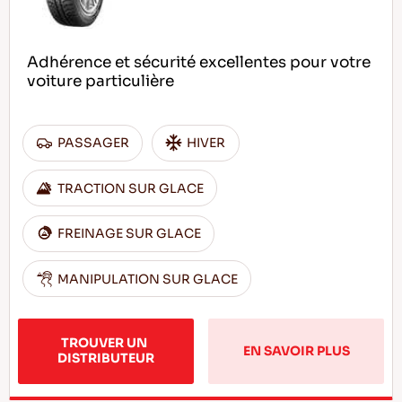
Adhérence et sécurité excellentes pour votre
voiture particulière
PASSAGER
HIVER
TRACTION SUR GLACE
FREINAGE SUR GLACE
MANIPULATION SUR GLACE
TROUVER UN 
EN SAVOIR PLUS
DISTRIBUTEUR