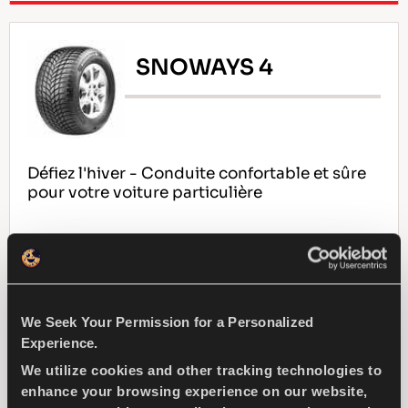
SNOWAYS 4
Défiez l'hiver - Conduite confortable et sûre
pour votre voiture particulière
PASSAGER
HIVER
MANIPULATION DE NEIGE
We Seek Your Permission for a Personalized
Experience.
FREINAGE SUR NEIGE
We utilize cookies and other tracking technologies to
enhance your browsing experience on our website,
MANUTENTION HUMIDE
DURABILITÊ