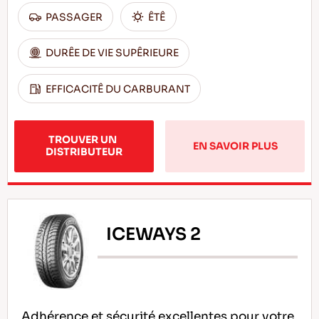
PASSAGER
ÊTÊ
DURÊE DE VIE SUPÊRIEURE
EFFICACITÊ DU CARBURANT
TROUVER UN 
EN SAVOIR PLUS
DISTRIBUTEUR
ICEWAYS 2
Adhérence et sécurité excellentes pour votre