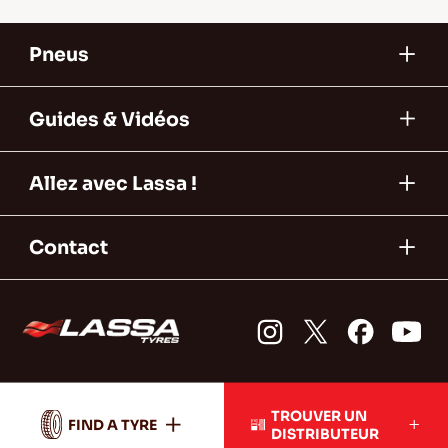
Pneus
Guides & Vidéos
Allez avec Lassa !
Contact
TROUVER UN
FIND A TYRE
DISTRIBUTEUR