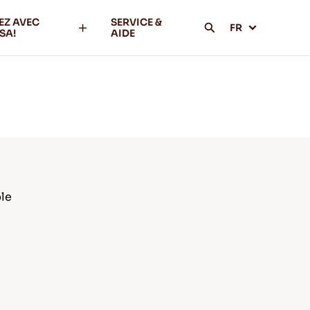
EZ AVEC
SERVICE &
FR
SA!
AIDE
le