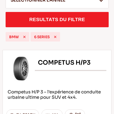
SELECTIONNER L'ANNEE
RESULTATS DU FILTRE
FR
BMW
6 SERIES
Conseils pour conduire dans la neige
LIRE LA SUITE
COMPETUS H/P3
Competus H/P 3 – l'expérience de conduite
urbaine ultime pour SUV et 4x4.