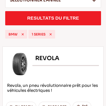
SELECTIONNER L'ANNEE
RESULTATS DU FILTRE
FR
BMW
1 SERIES
Conseils pour conduire dans la neige
LIRE LA SUITE
REVOLA
Revola, un pneu révolutionnaire prêt pour les
véhicules électriques !