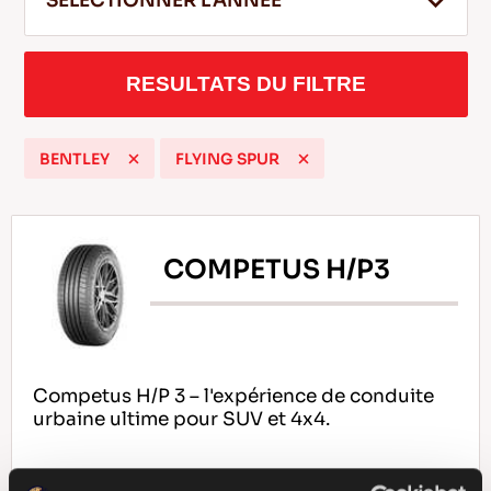
SELECTIONNER L'ANNEE
RESULTATS DU FILTRE
FR
BENTLEY
FLYING SPUR
Conseils pour conduire dans la neige
LIRE LA SUITE
COMPETUS H/P3
Competus H/P 3 – l'expérience de conduite
urbaine ultime pour SUV et 4x4.