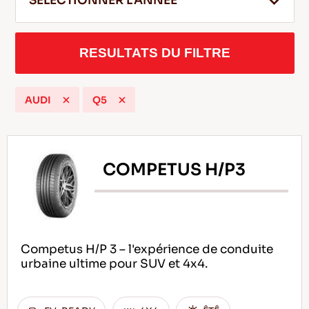
SELECTIONNER L'ANNEE
RESULTATS DU FILTRE
FR
AUDI
Q5
Conseils pour conduire dans la neige
LIRE LA SUITE
COMPETUS H/P3
Competus H/P 3 – l'expérience de conduite
urbaine ultime pour SUV et 4x4.