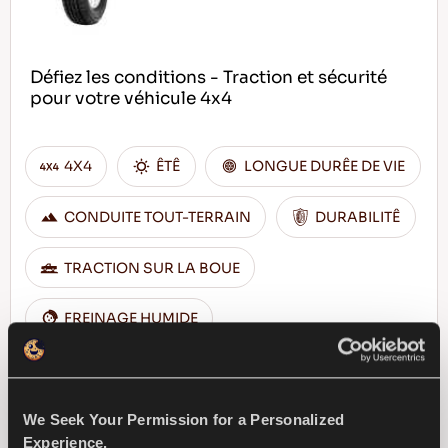
Défiez les conditions - Traction et sécurité
pour votre véhicule 4x4
4X4
ÊTÊ
LONGUE DURÊE DE VIE
CONDUITE TOUT-TERRAIN
DURABILITÊ
TRACTION SUR LA BOUE
FREINAGE HUMIDE
TROUVER UN 
EN SAVOIR PLUS
DISTRIBUTEUR
We Seek Your Permission for a Personalized
Experience.