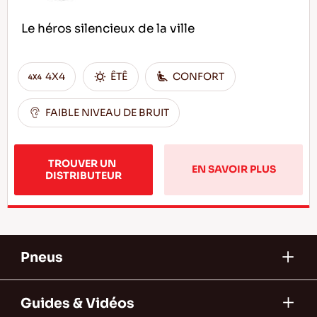
Le héros silencieux de la ville
4X4
ÊTÊ
CONFORT
FAIBLE NIVEAU DE BRUIT
TROUVER UN 
EN SAVOIR PLUS
DISTRIBUTEUR
Pneus
Guides & Vidéos