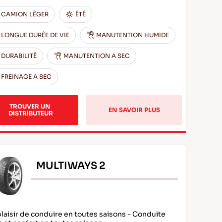
CAMION LÊGER
ÊTÊ
LONGUE DURÊE DE VIE
MANUTENTION HUMIDE
DURABILITÊ
MANUTENTION A SEC
FREINAGE A SEC
TROUVER UN 
EN SAVOIR PLUS
DISTRIBUTEUR
MULTIWAYS 2
plaisir de conduire en toutes saisons - Conduite