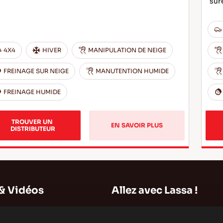
sûr
4X4
HIVER
MANIPULATION DE NEIGE
FREINAGE SUR NEIGE
MANUTENTION HUMIDE
FREINAGE HUMIDE
TROUVER UN 
EN SAVOIR PLUS
DISTRIBUTEUR
& Vidéos
Allez avec Lassa !
Plan du Site