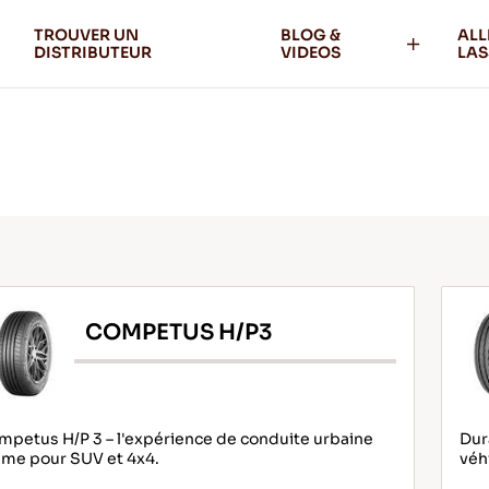
TROUVER UN
BLOG &
ALL
DISTRIBUTEUR
VIDEOS
LAS
COMPETUS H/P3
petus H/P 3 – l'expérience de conduite urbaine
Dur
ime pour SUV et 4x4.
véhi