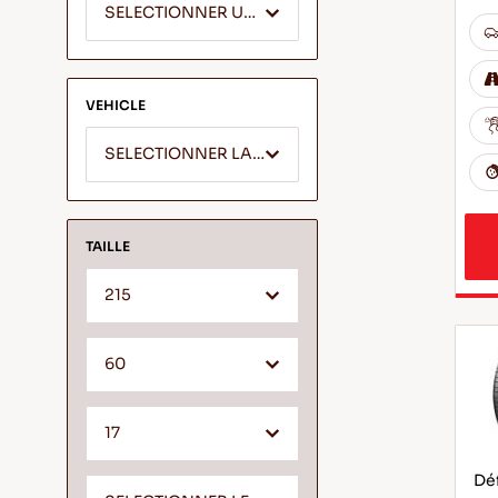
SELECTIONNER UN SEGMENT
VEHICLE
SELECTIONNER LA MARQUE
TAILLE
215
60
17
Déf