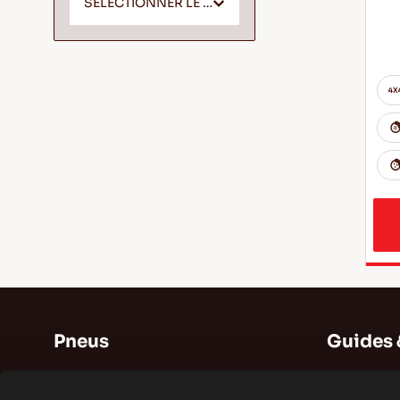
SELECTIONNER LE SYMBOLE DE VITESSE
Pneus
Guides 
Pneus d'été
Guides