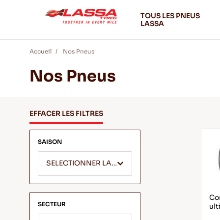
TOUS LES PNEUS
LASSA
Accueil
Nos Pneus
Nos Pneus
EFFACER LES FILTRES
SAISON
SELECTIONNER LA SAISON
Com
SECTEUR
ult