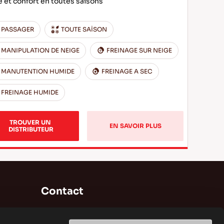
e et confort en toutes saisons
PASSAGER
TOUTE SAİSON
MANIPULATION DE NEIGE
FREINAGE SUR NEIGE
MANUTENTION HUMIDE
FREINAGE A SEC
FREINAGE HUMIDE
TROUVER UN 
EN SAVOIR PLUS
DISTRIBUTEUR
Contact
Brisa Bridgestone Sabancı Fabrication et