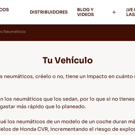
ICOS
BLOG Y
¡VE
DISTRIBUIDORES
VIDEOS
LAS
os Neumáticos
Tu Vehículo
os neumáticos, créelo o no, tiene un impacto en cuánto
los neumáticos que los sedan, por lo que si no tiene
gastar más rápido que lo planeado.
qué los neumáticos de un modelo de un coche duran má
los de Honda CVR, incrementando el riesgo de explosi