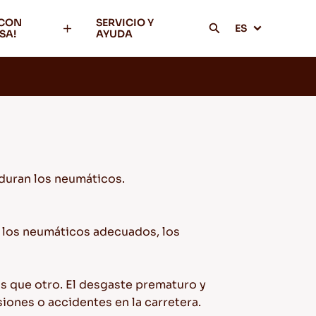
 CON
SERVICIO Y
ES
SA!
AYUDA
 duran los neumáticos.
s los neumáticos adecuados, los
s que otro. El desgaste prematuro y
ones o accidentes en la carretera.