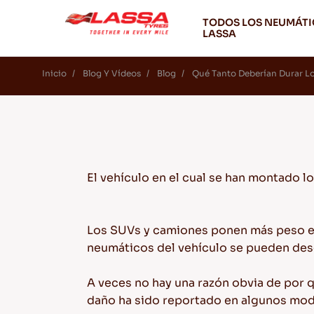
TODOS LOS NEUMÁT
LASSA
Inicio
Blog Y Vídeos
Blog
Qué Tanto Deberían Durar L
El vehículo en el cual se han montado l
Los SUVs y camiones ponen más peso en 
neumáticos del vehículo se pueden des
A veces no hay una razón obvia de por 
daño ha sido reportado en algunos mode