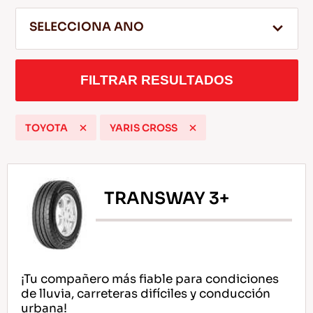
SELECCIONA ANO
ES
FILTRAR RESULTADOS
TOYOTA
YARIS CROSS
Consejos Para conducir En La Nieve
LEER MAS
TRANSWAY 3+
¡Tu compañero más fiable para condiciones
de lluvia, carreteras difíciles y conducción
urbana!