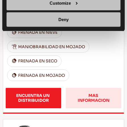
Customize
TURISMO
TODOTIEMPO
MANIOBRABILIDAD EN NIEVE
Deny
FRENADA EN NIEVE
MANIOBRABILIDAD EN MOJADO
FRENADA EN SECO
FRENADA EN MOJADO
ENCUENTRA UN 
MAS 
DISTRIBUIDOR
INFORMACION