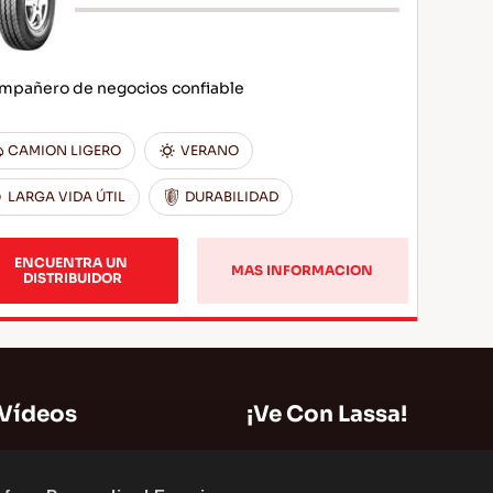
mpañero de negocios confiable
CAMION LIGERO
VERANO
LARGA VIDA ÚTIL
DURABILIDAD
ENCUENTRA UN 
MAS INFORMACION
DISTRIBUIDOR
 Vídeos
¡Ve Con Lassa!
Mapa del Sitio