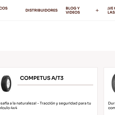
ICOS
BLOG Y
¡VE
DISTRIBUIDORES
VIDEOS
LAS
COMPETUS A/T3
safía a la naturaleza! - Tracción y seguridad para tu
Dur
ículo 4x4
com