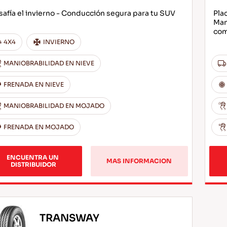
afía el invierno - Conducción segura para tu SUV
Pla
Man
com
4X4
INVIERNO
MANIOBRABILIDAD EN NIEVE
FRENADA EN NIEVE
MANIOBRABILIDAD EN MOJADO
FRENADA EN MOJADO
ENCUENTRA UN 
MAS INFORMACION
DISTRIBUIDOR
TRANSWAY