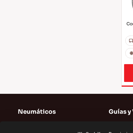
Co
Neumáticos
Guías y
Neumáticos de verano
Guías