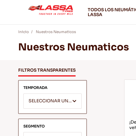
TODOS LOS NEUMÁT
LASSA
Inicio
Nuestros Neumaticos
Nuestros Neumaticos
FILTROS TRANSPARENTES
TEMPORADA
SELECCIONAR UNA TEMPORADA
¡De
SEGMENTO
veh