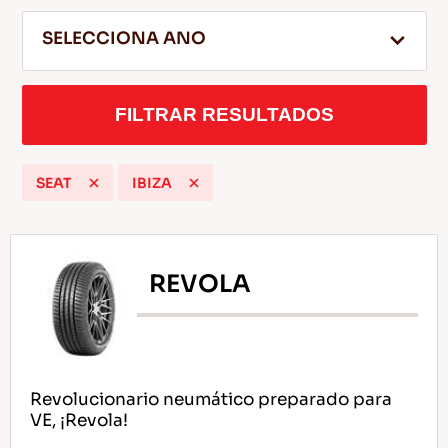
SELECCIONA ANO
ES
FILTRAR RESULTADOS
SEAT
IBIZA
Consejos Para conducir En La Nieve
LEER MAS
REVOLA
Revolucionario neumático preparado para
VE, ¡Revola!