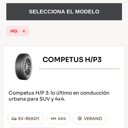
SELECCIONA EL MODELO
ES
MG
Consejos Para conducir En La Nieve
COMPETUS H/P3
LEER MAS
Competus H/P 3: lo último en conducción
urbana para SUV y 4x4.
EV-READY
4X4
VERANO