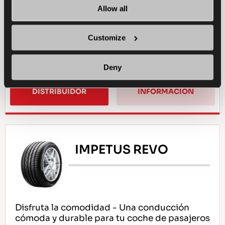
Allow all
FRENADA EN SECO
Customize
FRENADA EN MOJADO
Deny
ENCUENTRA UN 
MAS 
DISTRIBUIDOR
INFORMACION
IMPETUS REVO
Disfruta la comodidad - Una conducción
cómoda y durable para tu coche de pasajeros