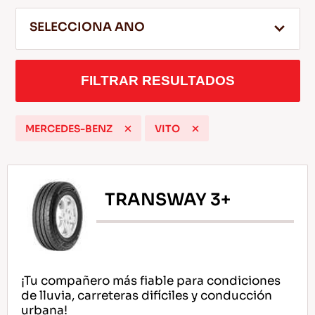
SELECCIONA ANO
ES
FILTRAR RESULTADOS
MERCEDES-BENZ
VITO
Consejos Para conducir En La Nieve
LEER MAS
TRANSWAY 3+
¡Tu compañero más fiable para condiciones
de lluvia, carreteras difíciles y conducción
urbana!