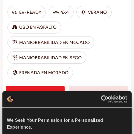
EV-READY
4X4
VERANO
USO EN ASFALTO
MANIOBRABILIDAD EN MOJADO
MANIOBRABILIDAD EN SECO
FRENADA EN MOJADO
ENCUENTRA UN 
MAS 
DISTRIBUIDOR
INFORMACION
We Seek Your Permission for a Personalized
Experience.
COMPETUS A/T3