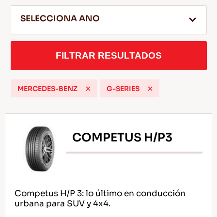
SELECCIONA ANO
ES
FILTRAR RESULTADOS
MERCEDES-BENZ
G-SERIES
Consejos Para conducir En La Nieve
LEER MAS
COMPETUS H/P3
Competus H/P 3: lo último en conducción
urbana para SUV y 4x4.